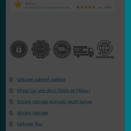
2434
avis
ce que disent nos clients et clientes
avis
4.96
/5
Lettrage adhésif pailleté
Misez sur une déco Tintin et Milou !
Sticker lettrage écossais motif tartan
Sticker lettrage
Lettrage fluo