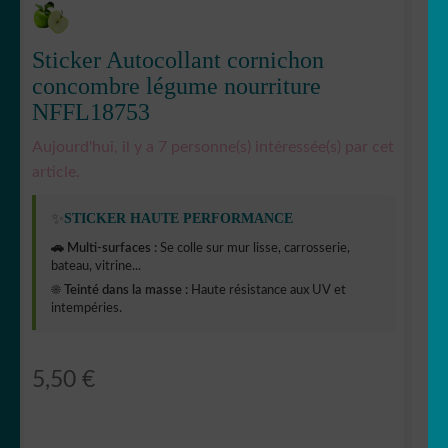
Sticker Autocollant cornichon
concombre légume nourriture
NFFL18753
Aujourd'hui, il y a 7 personne(s) intéressée(s) par cet
article.
✨
STICKER HAUTE PERFORMANCE
🚗 Multi-surfaces :
Se colle sur mur lisse, carrosserie,
bateau, vitrine...
☀️ Teinté dans la masse :
Haute résistance aux UV et
intempéries.
5,50
€