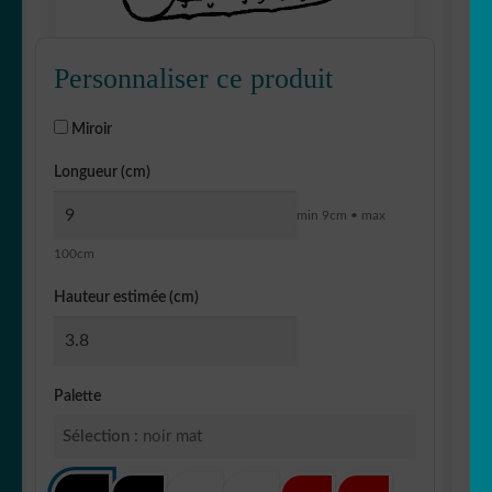
Personnaliser ce produit
Miroir
Longueur (cm)
min 9cm • max
100cm
Hauteur estimée (cm)
Palette
Sélection :
noir mat