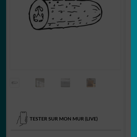
OUVRIR
Votre espace
LE
MENU
ENFANT
TESTER SUR MON MUR (LIVE)