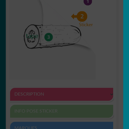
DESCRIPTION
INFO POSE STICKER
MARQUES