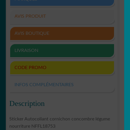
AVIS PRODUIT
AVIS BOUTIQUE
LIVRAISON
CODE PROMO
INFOS COMPLÉMENTAIRES
Description
Sticker Autocollant cornichon concombre légume
nourriture NFFL18753