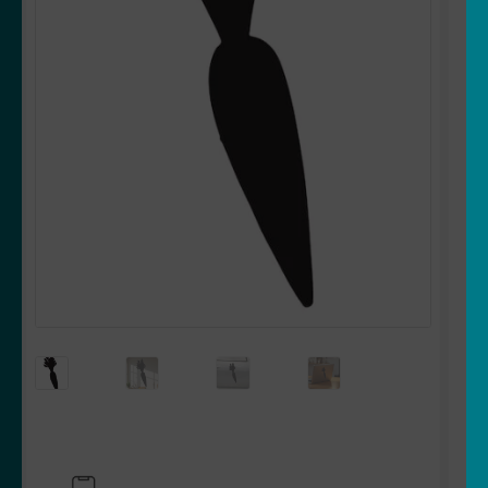
OUVRIR
Votre espace
LE
MENU
ENFANT