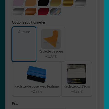
Options additionnelles
Aucune
Raclette de pose
+1,99 €
Raclette de pose avec feutrine
Raclette xxl 13cm
+2,99 €
+4,99 €
Prix