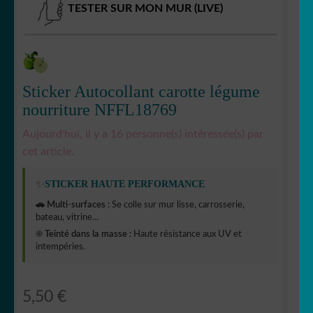
TESTER SUR MON MUR (LIVE)
Sticker Autocollant carotte légume
nourriture NFFL18769
Aujourd'hui, il y a 16 personne(s) intéressée(s) par
cet article.
✨
STICKER HAUTE PERFORMANCE
🚗 Multi-surfaces :
Se colle sur mur lisse, carrosserie,
bateau, vitrine...
☀️ Teinté dans la masse :
Haute résistance aux UV et
intempéries.
5,50
€