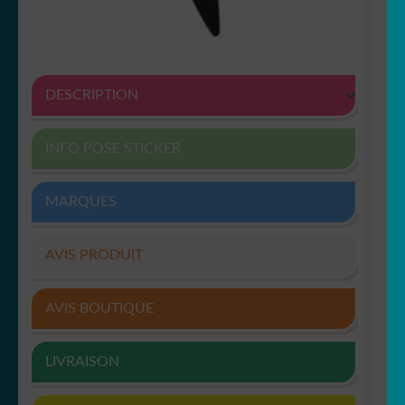
DESCRIPTION
INFO POSE STICKER
MARQUES
AVIS PRODUIT
AVIS BOUTIQUE
LIVRAISON