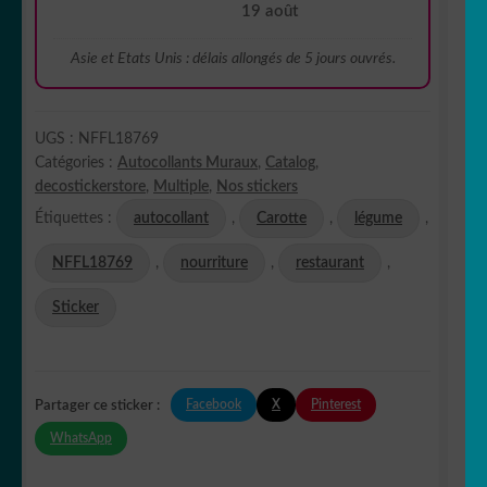
19 août
Asie et Etats Unis : délais allongés de 5 jours ouvrés.
UGS :
NFFL18769
Catégories :
Autocollants Muraux
,
Catalog
,
decostickerstore
,
Multiple
,
Nos stickers
Étiquettes :
autocollant
,
Carotte
,
légume
,
NFFL18769
,
nourriture
,
restaurant
,
Sticker
Facebook
X
Pinterest
Partager ce sticker :
WhatsApp