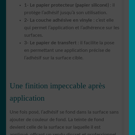
1- Le papier protecteur (papier siliconé)
: il
protège l’adhésif jusqu’à son utilisation.
2- La couche adhésive en vinyle
: c’est elle
qui permet l’application et l’adhérence sur les
surfaces.
3- Le papier de transfert
: il facilite la pose
en permettant une application précise de
l’adhésif sur la surface cible.
Une finition impeccable après
application
Une fois posé, l’adhésif se fond dans la surface sans
ajouter de couleur de fond. La teinte de fond
devient celle de la surface sur laquelle il est
appliqué, offrant un rendu discret et professionnel.