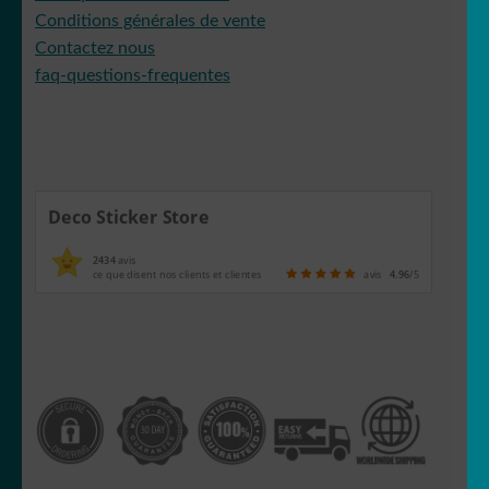
Conditions générales de vente
Contactez nous
faq-questions-frequentes
Deco Sticker Store
2434
avis
ce que disent nos clients et clientes
avis
4.96
/5