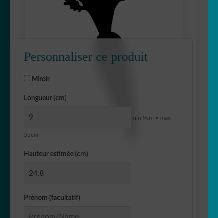
Personnaliser ce produit
Miroir
Longueur (cm)
min 9cm • max
55cm
Hauteur estimée (cm)
Prénom (facultatif)