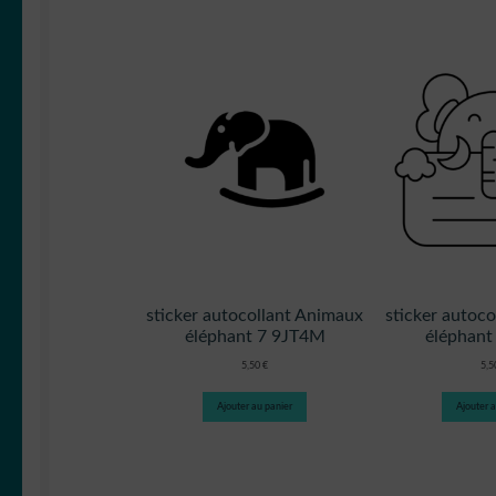
sticker autocollant Animaux
sticker autoc
éléphant 7 9JT4M
éléphant
5,50
€
5,
Ajouter au panier
Ajouter a