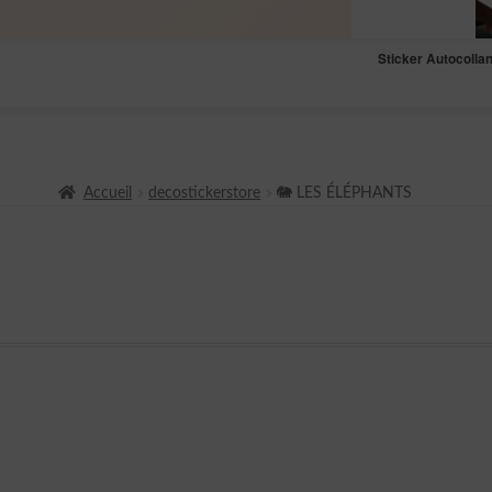
Sticker Autocolla
Accueil
decostickerstore
🐘 LES ÉLÉPHANTS