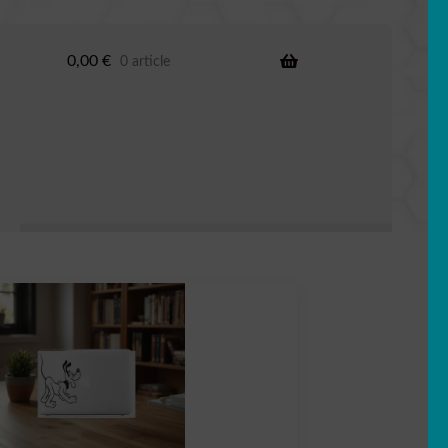
0,00
€
0 article