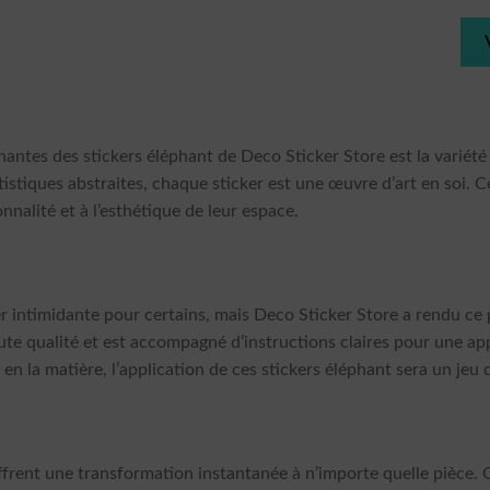
nnantes des stickers éléphant de Deco Sticker Store est la variét
tistiques abstraites, chaque sticker est une œuvre d’art en soi. C
nnalité et à l’esthétique de leur espace.
r intimidante pour certains, mais Deco Sticker Store a rendu ce
ute qualité et est accompagné d’instructions claires pour une ap
n la matière, l’application de ces stickers éléphant sera un jeu 
ffrent une transformation instantanée à n’importe quelle pièce. 