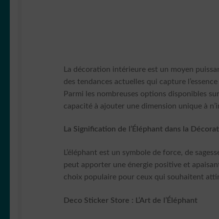
La décoration intérieure est un moyen puissa
des tendances actuelles qui capture l’essence 
Parmi les nombreuses options disponibles sur
capacité à ajouter une dimension unique à n’i
La Signification de l’Éléphant dans la Décora
L’éléphant est un symbole de force, de sages
peut apporter une énergie positive et apaisant
choix populaire pour ceux qui souhaitent attir
Deco Sticker Store : L’Art de l’Éléphant