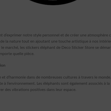
nt d’exprimer notre style personnel et de créer une atmosphère c
de la nature tout en ajoutant une touche artistique à nos intérieu
 le marché, les stickers éléphant de Deco Sticker Store se démar
mporte quelle pièce.
tion
se et d’harmonie dans de nombreuses cultures à travers le monde.
e à l’environnement. Les éléphants sont également associés à la c
er des vibrations positives dans leur espace.