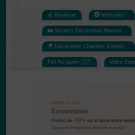
🍏 Boutique
🛞 Véhicules
🏡 Stickers Décoration Maison
🐣 Décoration Chambre Enfants
Fait Au Japon 🇯🇵
Votre Esp
OFFRE FLASH
Economisez
-50%
Profitez de
sur le 2ème article identi
Cliquez sur l'image pour découvrir ce produit.