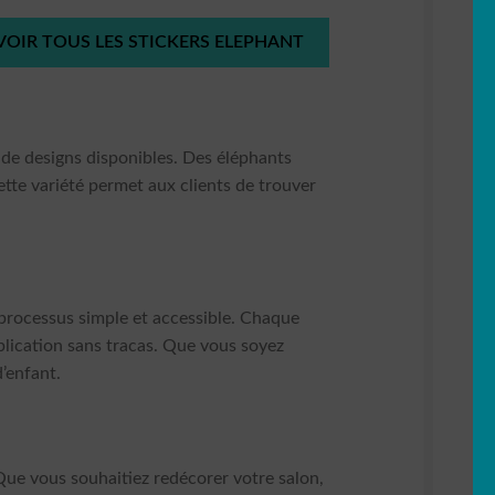
VOIR TOUS LES STICKERS ELEPHANT
é de designs disponibles. Des éléphants
ette variété permet aux clients de trouver
 processus simple et accessible. Chaque
plication sans tracas. Que vous soyez
d’enfant.
Que vous souhaitiez redécorer votre salon,