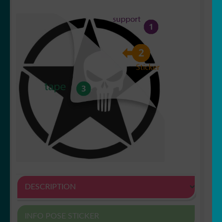
DESCRIPTION
INFO POSE STICKER