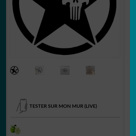
Votre espace
LE
MENU
ENFANT
TESTER SUR MON MUR (LIVE)