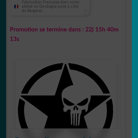
Fabrication Française dans notre
atelier en Dordogne juste à côté
de Bergerac
Promotion se termine dans :
22j 15h 40m
12s