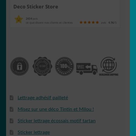
Deco Sticker Store
2434
avis
ce que disent nos clients et clientes
avis
4.96
/5
Lettrage adhésif pailleté
Misez sur une déco Tintin et Milou !
Sticker lettrage écossais motif tartan
Sticker lettrage