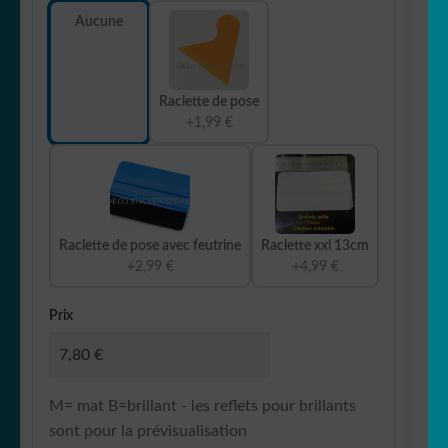
Aucune
Raclette de pose
+1,99 €
Raclette de pose avec feutrine
Raclette xxl 13cm
+2,99 €
+4,99 €
Prix
M= mat B=brillant - les reflets pour brillants
sont pour la prévisualisation