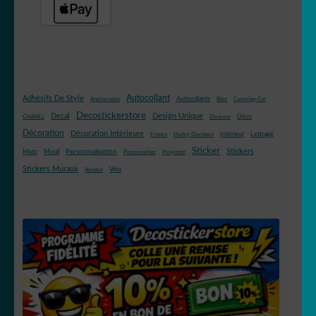
Autocollant
Adhésifs De Style
Autocollants
Anniversaire
Bike
Camping-Car
Decostickerstore
Decal
Design Unique
Déco
CHANEL
Douceur
Décoration
Décoration Intérieure
Intérieur
Lettrage
France
Harley Davidson
Sticker
Stickers
Mural
Personnalisation
Moto
Personnaliser
Polyester
Stickers Muraux
Vélo
Versace