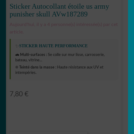
Sticker Autocollant étoile us army
punisher skull AVw187289
Aujourd'hui, il y a 4 personne(s) intéressée(s) par cet
article.
✨
STICKER HAUTE PERFORMANCE
🚗 Multi-surfaces :
Se colle sur mur lisse, carrosserie,
bateau, vitrine...
☀️ Teinté dans la masse :
Haute résistance aux UV et
intempéries.
7,80
€