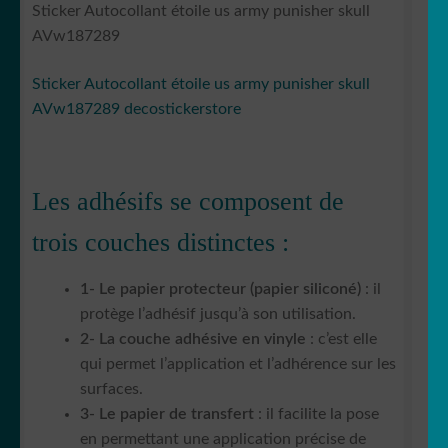
Sticker Autocollant étoile us army punisher skull
AVw187289
Sticker Autocollant étoile us army punisher skull
AVw187289 decostickerstore
Les adhésifs se composent de
trois couches distinctes :
1- Le papier protecteur (papier siliconé)
: il
protège l’adhésif jusqu’à son utilisation.
2- La couche adhésive en vinyle
: c’est elle
qui permet l’application et l’adhérence sur les
surfaces.
3- Le papier de transfert
: il facilite la pose
en permettant une application précise de