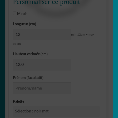
Personnaliser ce produit
Miroir
Longueur (cm)
min 12cm • max
55cm
Hauteur estimée (cm)
Prénom (facultatif)
Palette
Sélection :
noir mat