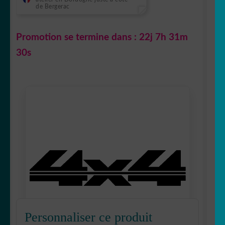
de Bergerac
Promotion se termine dans :
22j 7h 31m
29s
Personnaliser ce produit