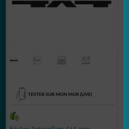
Votre espace
LE
MENU
ENFANT
TESTER SUR MON MUR (LIVE)
Sticker Autocollant 4×4 auto