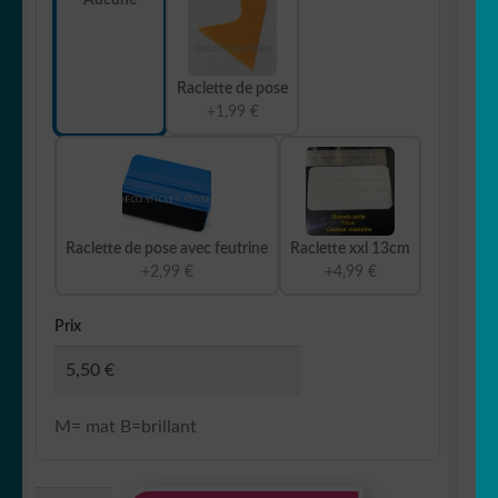
Raclette de pose
+1,99 €
Raclette de pose avec feutrine
Raclette xxl 13cm
+2,99 €
+4,99 €
Prix
M= mat B=brillant