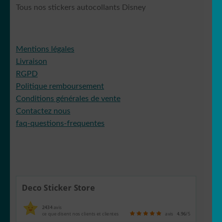
Tous nos stickers autocollants Disney
Mentions légales
Livraison
RGPD
Politique remboursement
Conditions générales de vente
Contactez nous
faq-questions-frequentes
Deco Sticker Store
2434
avis
ce que disent nos clients et clientes
avis
4.96
/5