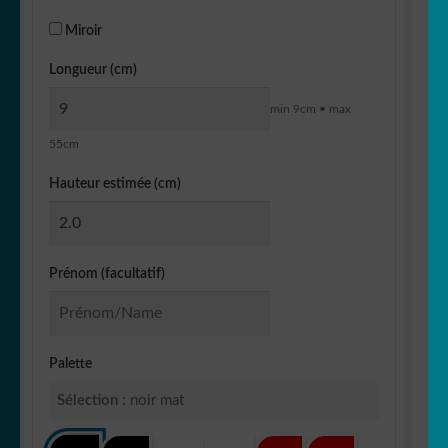
Miroir
Longueur (cm)
min 9cm • max
55cm
Hauteur estimée (cm)
Prénom (facultatif)
Palette
Sélection :
noir mat