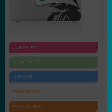
DESCRIPTION
INFO POSE STICKER
MARQUES
AVIS PRODUIT
AVIS BOUTIQUE