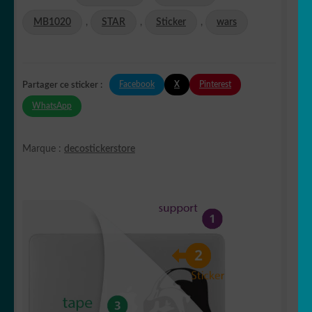
MB1020
,
STAR
,
Sticker
,
wars
Facebook
X
Pinterest
Partager ce sticker :
WhatsApp
Marque :
decostickerstore