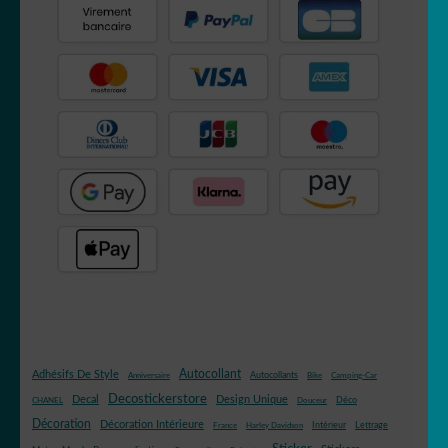
Autocollant
Adhésifs De Style
Autocollants
Anniversaire
Bike
Camping-Car
Decostickerstore
Decal
Design Unique
Déco
CHANEL
Douceur
Décoration
Décoration Intérieure
Intérieur
Lettrage
France
Harley Davidson