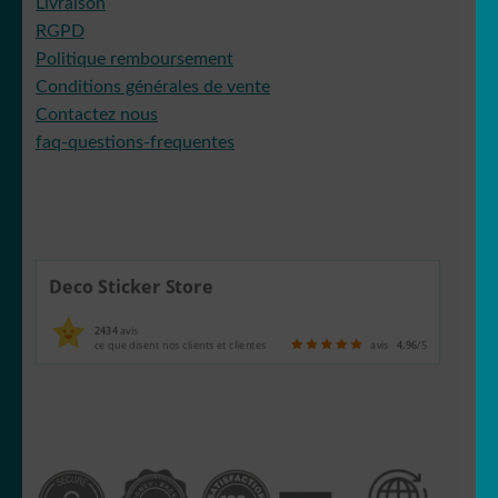
Livraison
RGPD
Politique remboursement
Conditions générales de vente
Contactez nous
faq-questions-frequentes
Deco Sticker Store
2434
avis
ce que disent nos clients et clientes
avis
4.96
/5