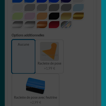
Options additionnelles
Aucune
Raclette de pose
+1,99 €
Raclette de pose avec feutrine
+2,99 €