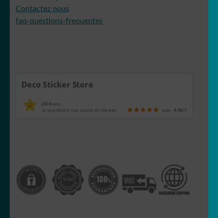
Contactez nous
faq-questions-frequentes
Deco Sticker Store
2434
avis
ce que disent nos clients et clientes
avis
4.96
/5