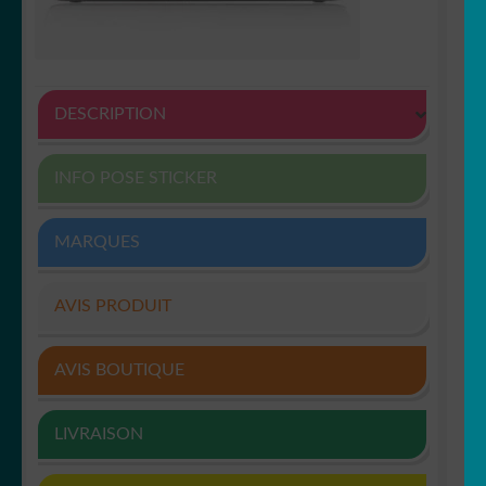
DESCRIPTION
INFO POSE STICKER
MARQUES
AVIS PRODUIT
AVIS BOUTIQUE
LIVRAISON