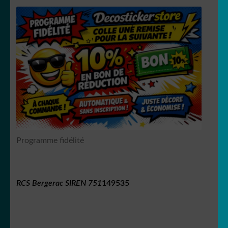
Programme fidélité
RCS Bergerac SIREN 751
149535