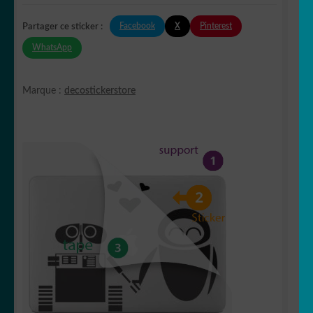
Facebook
X
Pinterest
Partager ce sticker :
WhatsApp
Marque :
decostickerstore