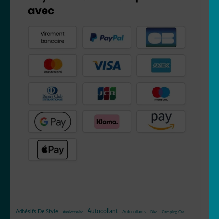
Autocollant
Adhésifs De Style
Autocollants
Anniversaire
Bike
Camping-Car