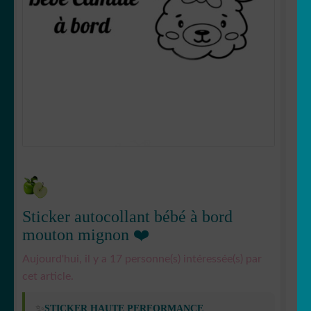
OUVRIR
Votre espace
LE
MENU
ENFANT
Sticker autocollant bébé à bord
mouton mignon ❤️
Aujourd'hui, il y a 17 personne(s) intéressée(s) par
cet article.
✨
STICKER HAUTE PERFORMANCE