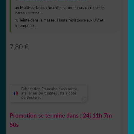
🚗 Multi-surfaces :
Se colle sur mur lisse, carrosserie,
bateau, vitrine...
☀️ Teinté dans la masse :
Haute résistance aux UV et
intempéries.
7,80
€
Fabrication Française dans notre
atelier en Dordogne juste à côté
de Bergerac
Promotion se termine dans :
24j 11h 7m
49s