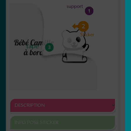
DESCRIPTION
INFO POSE STICKER