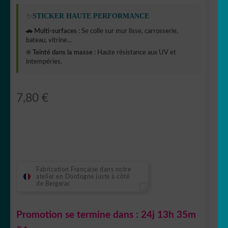
✨
STICKER HAUTE PERFORMANCE
🚗 Multi-surfaces :
Se colle sur mur lisse, carrosserie,
bateau, vitrine...
☀️ Teinté dans la masse :
Haute résistance aux UV et
intempéries.
7,80
€
Fabrication Française dans notre
atelier en Dordogne juste à côté
de Bergerac
Promotion se termine dans :
24j 13h 35m