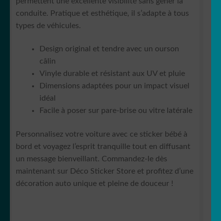
permettent une excellente visibilité sans gêner la
conduite. Pratique et esthétique, il s’adapte à tous
types de véhicules.
Design original et tendre avec un ourson
câlin
Vinyle durable et résistant aux UV et pluie
Dimensions adaptées pour un impact visuel
idéal
Facile à poser sur pare-brise ou vitre latérale
Personnalisez votre voiture avec ce sticker bébé à
bord et voyagez l’esprit tranquille tout en diffusant
un message bienveillant. Commandez-le dès
maintenant sur Déco Sticker Store et profitez d’une
décoration auto unique et pleine de douceur !