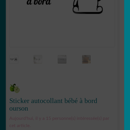
OUVRIR
Votre espace
LE
MENU
ENFANT
Sticker autocollant bébé à bord
ourson
Aujourd'hui, il y a 15 personne(s) intéressée(s) par
cet article.