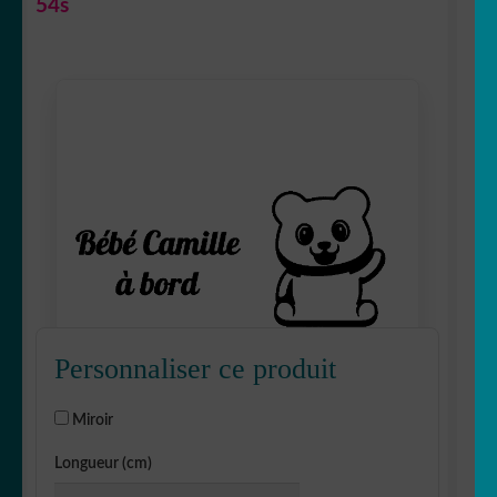
53s
Personnaliser ce produit
Miroir
Longueur (cm)