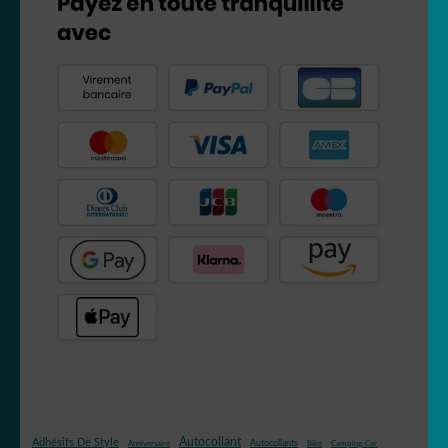
Autocollant
Adhésifs De Style
Autocollants
Anniversaire
Bike
Camping-Car