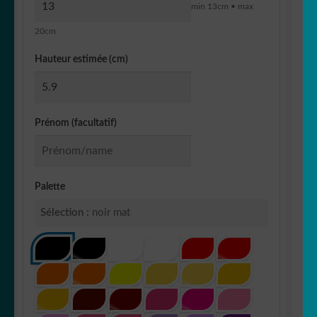
min 13cm • max
20cm
Hauteur estimée (cm)
Prénom (facultatif)
Palette
Sélection :
noir mat