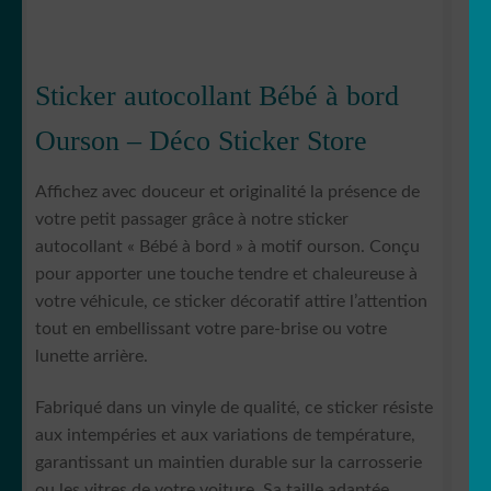
Sticker autocollant Bébé à bord
Ourson – Déco Sticker Store
Affichez avec douceur et originalité la présence de
votre petit passager grâce à notre sticker
autocollant « Bébé à bord » à motif ourson. Conçu
pour apporter une touche tendre et chaleureuse à
votre véhicule, ce sticker décoratif attire l’attention
tout en embellissant votre pare-brise ou votre
lunette arrière.
Fabriqué dans un vinyle de qualité, ce sticker résiste
aux intempéries et aux variations de température,
garantissant un maintien durable sur la carrosserie
ou les vitres de votre voiture. Sa taille adaptée