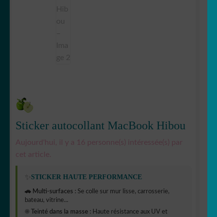
Sticker autocollant MacBook Hibou
Aujourd'hui, il y a 16 personne(s) intéressée(s) par
cet article.
✨
STICKER HAUTE PERFORMANCE
🚗 Multi-surfaces :
Se colle sur mur lisse, carrosserie,
bateau, vitrine...
☀️ Teinté dans la masse :
Haute résistance aux UV et