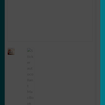
OUVRIR
Votre espace
LE
MENU
ENFANT