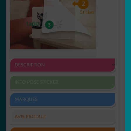
DESCRIPTION
INFO POSE STICKER
MARQUES
AVIS PRODUIT