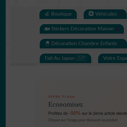
🍏 Boutique
🛞 Véhicules
🏡 Stickers Décoration Maison
🐣 Décoration Chambre Enfants
Fait Au Japon 🇯🇵
Votre Esp
OFFRE FLASH
Economisez
-50%
Profitez de
sur le 2ème article identi
Cliquez sur l'image pour découvrir ce produit.