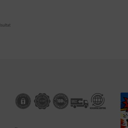
ésultat