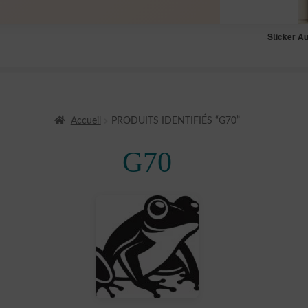
Sticker A
Accueil
PRODUITS IDENTIFIÉS “G70”
G70