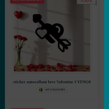
5,50
€
sticker autocollant love Valentine 3 YFNG0
+63 COULEURS