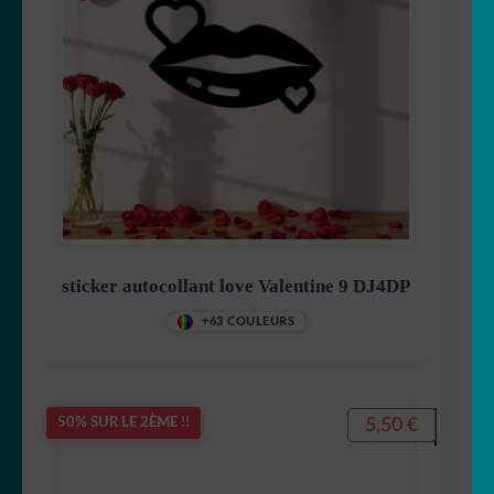
sticker autocollant love Valentine 9 DJ4DP
+63 COULEURS
5,50
€
50% SUR LE 2ÈME !!