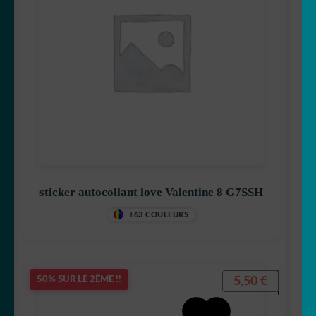
sticker autocollant love Valentine 8 G7SSH
+63 COULEURS
5,50
€
50% SUR LE 2ÈME !!