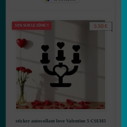
5,50
€
50% SUR LE 2ÈME !!
sticker autocollant love Valentine 5 CSUH5