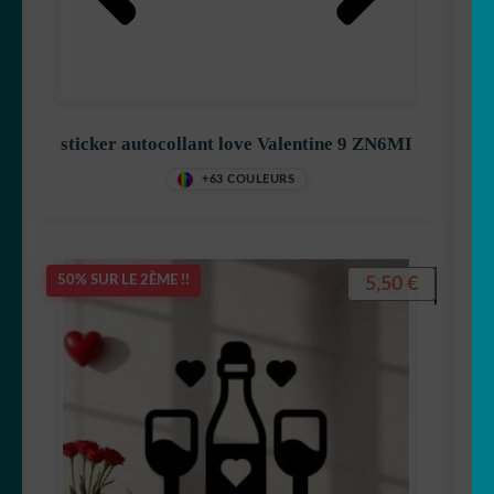
sticker autocollant love Valentine 9 ZN6MI
+63 COULEURS
5,50
€
50% SUR LE 2ÈME !!