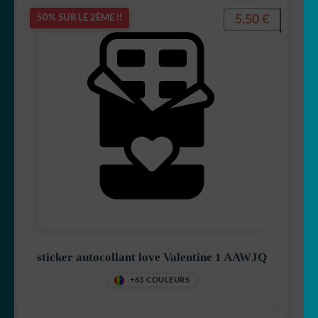
5,50
€
50% SUR LE 2ÈME !!
sticker autocollant love Valentine 1 AAWJQ
+63 COULEURS