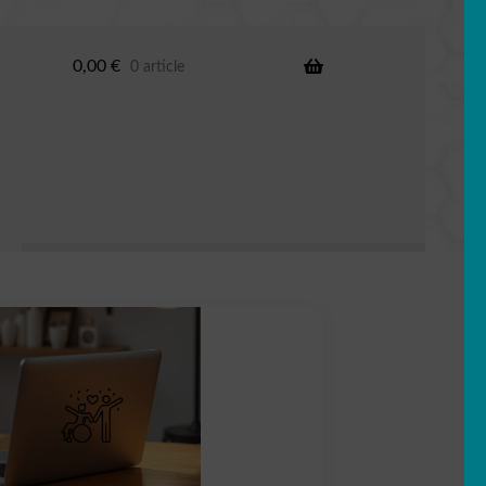
0,00
€
0 article