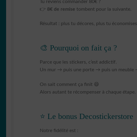
Tu reviens commander 80€ ?
👉
8€ de remise
tombent pour la suivante.
Résultat : plus tu décores, plus tu économises
🎨 Pourquoi on fait ça ?
Parce que les stickers, c’est addictif.
Un mur → puis une porte → puis un meuble 
On sait comment ça finit 😄
Alors autant te récompenser à chaque étape.
⭐ Le bonus Decostickerstore
Notre fidélité est :