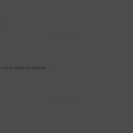
.
→ puis toute la maison…