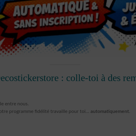
costickerstore : colle-toi à des re
le entre nous.
tre programme fidélité travaille pour toi…
automatiquement
.