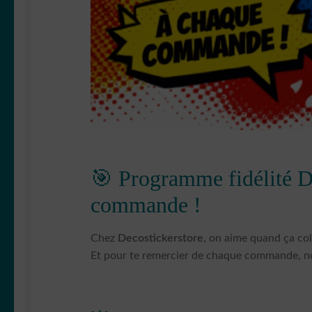
🎯 Programme fidélité De
commande !
Chez
Decostickerstore
, on aime quand ça col
Et pour te remercier de chaque commande, no