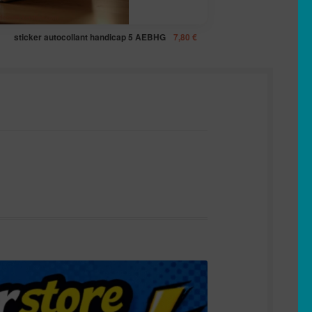
sticker autocollant handicap 5 AEBHG
7,80
€