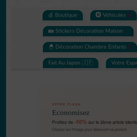
🍏 Boutique
🛞 Véhicules
🏡 Stickers Décoration Maison
🐣 Décoration Chambre Enfants
Fait Au Japon 🇯🇵
Votre Esp
OFFRE FLASH
Economisez
-50%
Profitez de
sur le 2ème article identi
Cliquez sur l'image pour découvrir ce produit.