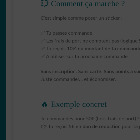
💥 Comment ça marche ?
C’est simple comme poser un sticker :
✅ Tu passes commande
✅ Les frais de port ne comptent pas (logique !
✅ Tu reçois
10% du montant de ta commande
✅ À utiliser sur ta prochaine commande
Sans inscription. Sans carte. Sans points à su
Juste commander… et économiser.
🔥 Exemple concret
Tu commandes pour 50€ (hors frais de port) ?
👉 Tu reçois
5€ en bon de réduction
pour ta 