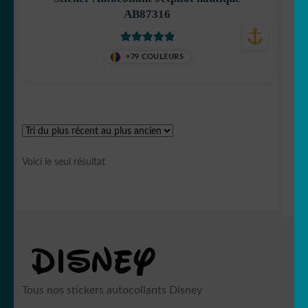
AB87316
Note
5
sur 5
+79 COULEURS
Voici le seul résultat
Tous nos stickers autocollants Disney