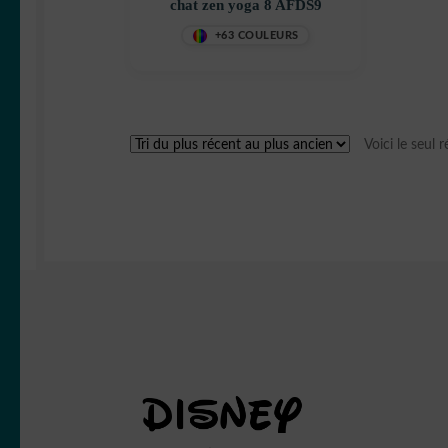
chat zen yoga 8 AFDS9
+63 COULEURS
Voici le seul r