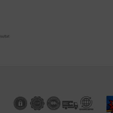
ésultat