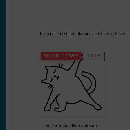
Voici le seul r
7,80
€
50% SUR LE 2ÈME !!
sticker autocollant animaux