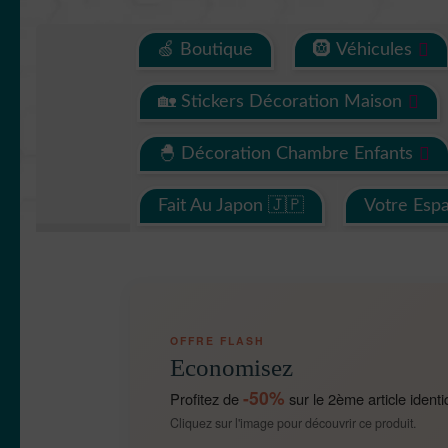
🍏 Boutique
🛞 Véhicules
🏡 Stickers Décoration Maison
🐣 Décoration Chambre Enfants
Fait Au Japon 🇯🇵
Votre Esp
OFFRE FLASH
Economisez
-50%
Profitez de
sur le 2ème article identi
Cliquez sur l'image pour découvrir ce produit.