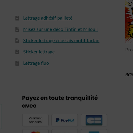
Lettrage adhésif pailleté
Misez sur une déco Tintin et Milou !
Sticker lettrage écossais motif tartan
Pro
Sticker lettrage
Lettrage fluo
RCS