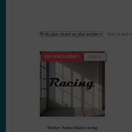
Voici le seul r
5,50
€
50% SUR LE 2ÈME !!
Sticker Autocollant racing