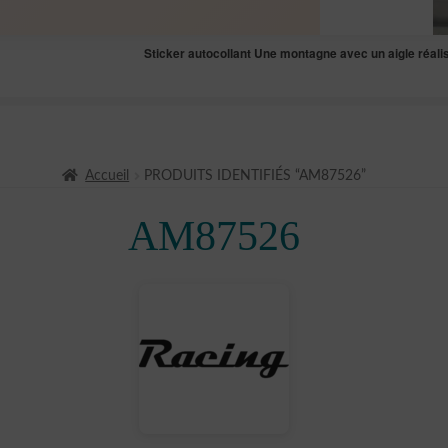
Sticker autocollant Une montagne avec un aigle réal
Accueil
PRODUITS IDENTIFIÉS “AM87526”
AM87526