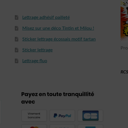
Lettrage adhésif pailleté
Misez sur une déco Tintin et Milou !
Sticker lettrage écossais motif tartan
Pro
Sticker lettrage
Lettrage fluo
RCS