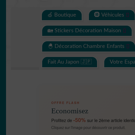
🍏 Boutique
🛞 Véhicules
🏡 Stickers Décoration Maison
🐣 Décoration Chambre Enfants
Fait Au Japon 🇯🇵
Votre Esp
OFFRE FLASH
Economisez
-50%
Profitez de
sur le 2ème article identi
Cliquez sur l'image pour découvrir ce produit.