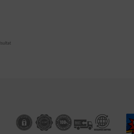
ésultat