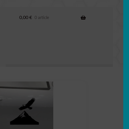
0,00
€
0 article