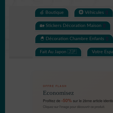
🍏 Boutique
🛞 Véhicules
🏡 Stickers Décoration Maison
🐣 Décoration Chambre Enfants
Fait Au Japon 🇯🇵
Votre Esp
OFFRE FLASH
Economisez
-50%
Profitez de
sur le 2ème article identi
Cliquez sur l'image pour découvrir ce produit.