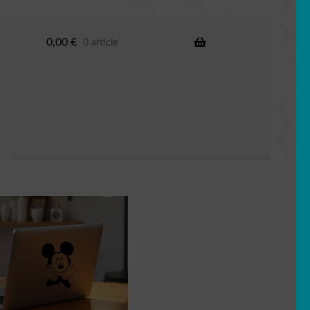
0,00
€
0 article