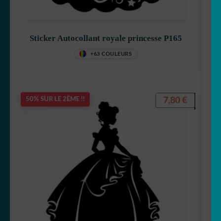
Sticker Autocollant royale princesse P165
+63 COULEURS
7,80
€
50% SUR LE 2ÈME !!