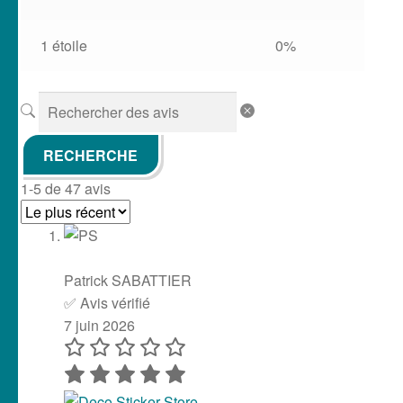
RECHERCHE
1-5 de 47 avis
Patrick SABATTIER
✅ Avis vérifié
7 juin 2026
Deco Sticker Store
Autocollant au top 👌 parfait et très joli 👍 merci