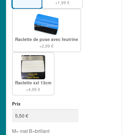
+1,99 €
Raclette de pose avec feutrine
+2,99 €
Raclette xxl 13cm
+4,99 €
Prix
M= mat B=brillant