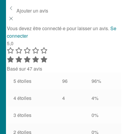
Vous devez être connecté·e pour laisser un avis.
Se
connecter
5,0
Basé sur 47 avis
5 étoiles
96
96%
4 étoiles
4
4%
3 étoiles
0%
2 étoiles
0%
1 étoile
0%