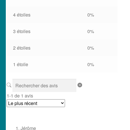
4 étoiles
0%
3 étoiles
0%
2 étoiles
0%
1 étoile
0%
1-1 de 1 avis
Jérôme
✅ Avis vérifié
14 mars 2026