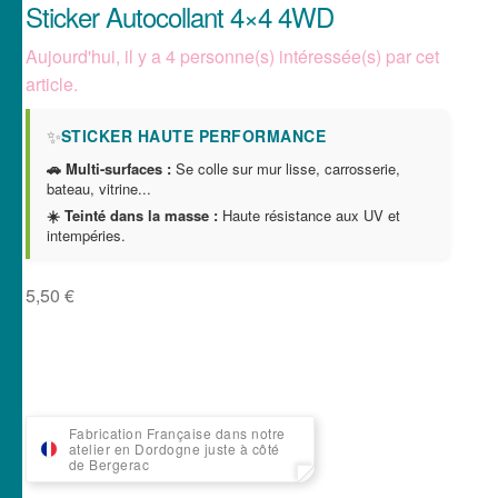
Sticker Autocollant 4×4 4WD
Aujourd'hui, il y a 4 personne(s) intéressée(s) par cet
article.
✨
STICKER HAUTE PERFORMANCE
🚗 Multi-surfaces :
Se colle sur mur lisse, carrosserie,
bateau, vitrine...
☀️ Teinté dans la masse :
Haute résistance aux UV et
intempéries.
5,50
€
Fabrication Française dans notre
atelier en Dordogne juste à côté
de Bergerac