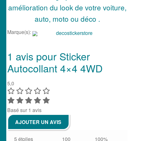
amélioration du look de votre voiture,
auto, moto ou déco .
Marque(s):
decostickerstore
1 avis pour
Sticker
Autocollant 4×4 4WD
5,0
Basé sur 1 avis
AJOUTER UN AVIS
5 étoiles
100
100%