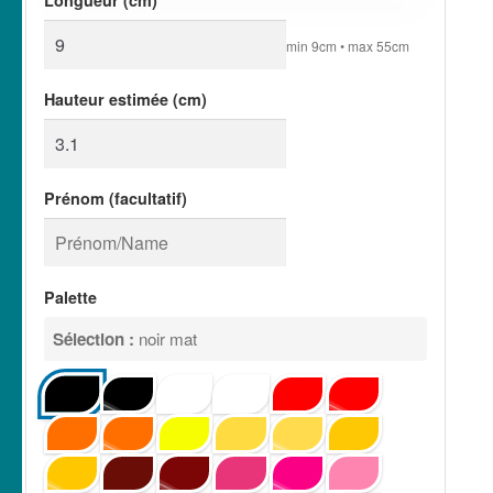
Longueur (cm)
min 9cm • max 55cm
Hauteur estimée (cm)
Prénom (facultatif)
Palette
Sélection :
noir mat