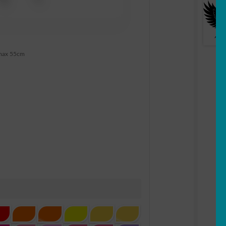
max 55cm