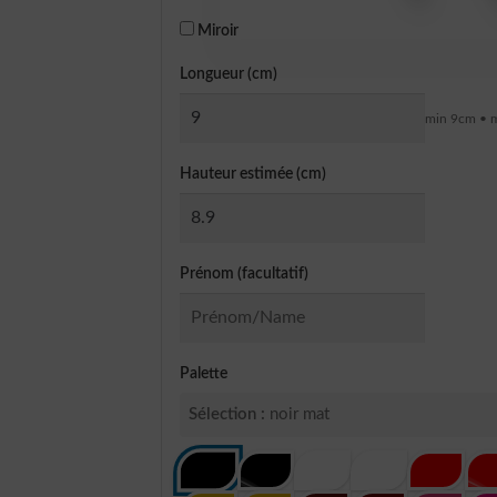
Miroir
Longueur (cm)
min 9cm • 
Hauteur estimée (cm)
Prénom (facultatif)
Palette
Sélection :
noir mat