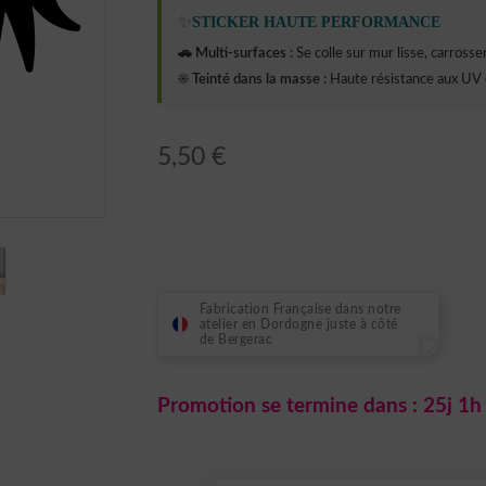
✨
STICKER HAUTE PERFORMANCE
🚗 Multi-surfaces :
Se colle sur mur lisse, carrosseri
☀️ Teinté dans la masse :
Haute résistance aux UV 
5,50
€
Fabrication Française dans notre
atelier en Dordogne juste à côté
de Bergerac
Promotion se termine dans :
25j 1h