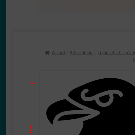
Accueil
Arts et loisirs
Loisirs et arts créati
HAUTEUR