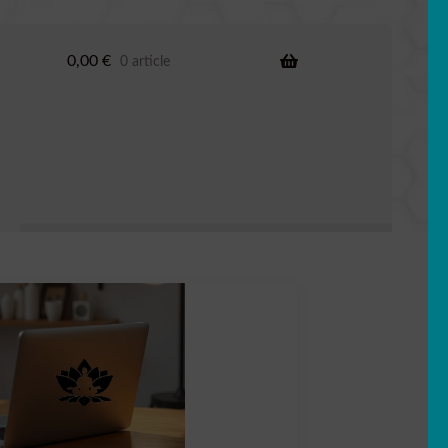
0,00
€
0 article