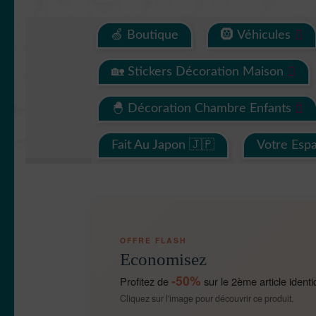
🍏 Boutique
🛞 Véhicules
🏡 Stickers Décoration Maison
🐣 Décoration Chambre Enfants
Fait Au Japon 🇯🇵
Votre Esp
OFFRE FLASH
Economisez
-50%
Profitez de
sur le 2ème article identi
Cliquez sur l'image pour découvrir ce produit.