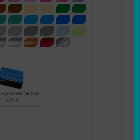
de pose avec feutrine
+2,99 €