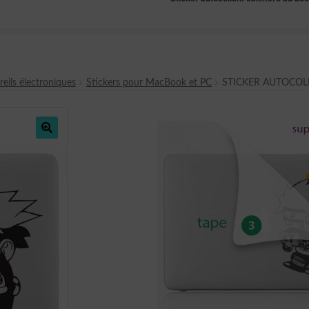
eils électroniques
Stickers pour MacBook et PC
STICKER AUTOCOL
🔍