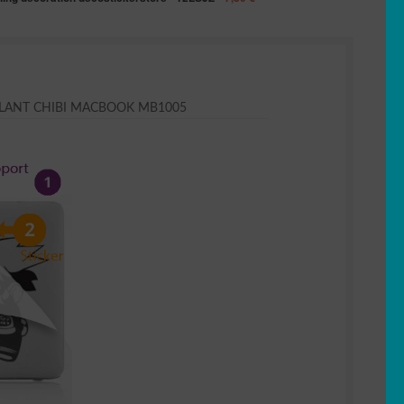
LANT CHIBI MACBOOK MB1005