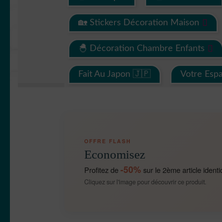
🏡 Stickers Décoration Maison
🐣 Décoration Chambre Enfants
Fait Au Japon 🇯🇵
Votre Esp
OFFRE FLASH
Economisez
-50%
Profitez de
sur le 2ème article identi
Cliquez sur l'image pour découvrir ce produit.