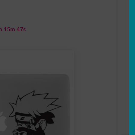
h 15m 45s