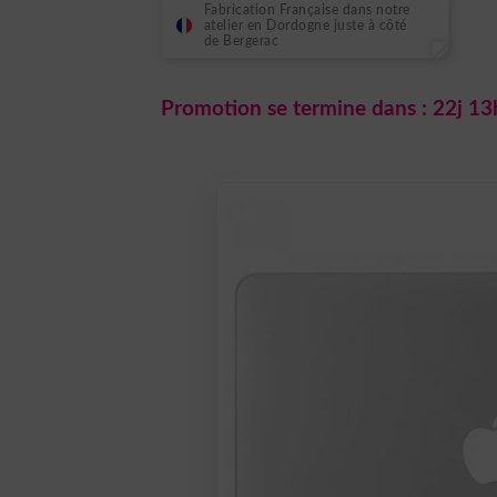
7,99 €.
6,99 €.
Fabrication Française dans notre
atelier en Dordogne juste à côté
de Bergerac
Promotion se termine dans :
22j 13