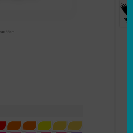
max 55cm