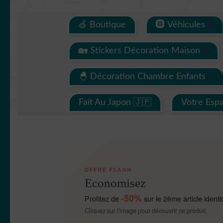
🍏 Boutique
🛞 Véhicules
🏡 Stickers Décoration Maison
🐣 Décoration Chambre Enfants
Fait Au Japon 🇯🇵
Votre Esp
OFFRE FLASH
Economisez
-50%
Profitez de
sur le 2ème article identi
Cliquez sur l'image pour découvrir ce produit.