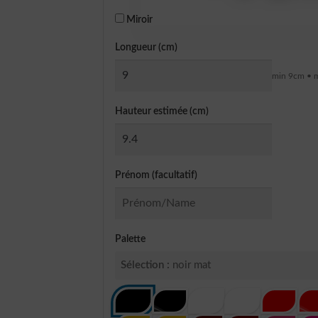
Miroir
Longueur (cm)
min 9cm • 
Hauteur estimée (cm)
Prénom (facultatif)
Palette
Sélection :
noir mat