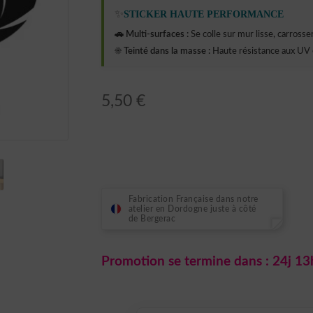
✨
STICKER HAUTE PERFORMANCE
🚗 Multi-surfaces :
Se colle sur mur lisse, carrosseri
☀️ Teinté dans la masse :
Haute résistance aux UV 
5,50
€
Fabrication Française dans notre
atelier en Dordogne juste à côté
de Bergerac
Promotion se termine dans :
24j 13