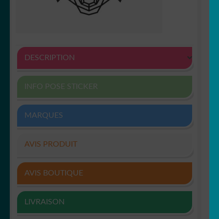
DESCRIPTION
INFO POSE STICKER
MARQUES
AVIS PRODUIT
AVIS BOUTIQUE
LIVRAISON