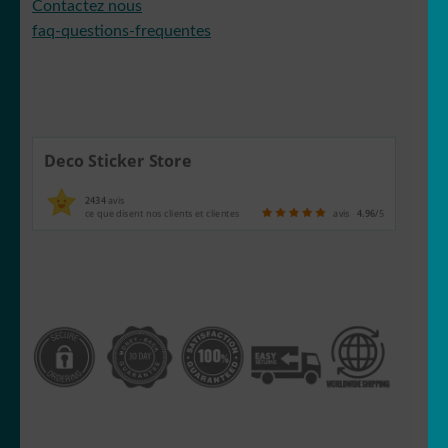
Contactez nous
faq-questions-frequentes
Deco Sticker Store
2434
avis
ce que disent nos clients et clientes
avis
4.96
/5