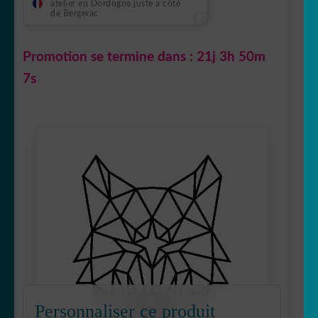
atelier en Dordogne juste à côté
de Bergerac
Promotion se termine dans :
21j 3h 50m
6s
Personnaliser ce produit