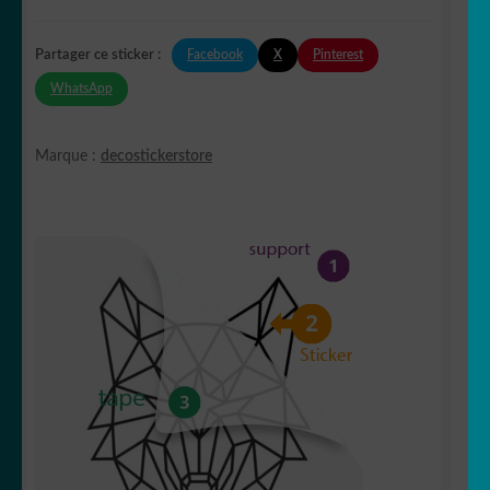
Facebook
X
Pinterest
Partager ce sticker :
WhatsApp
Marque :
decostickerstore