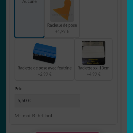
Aucune
Raclette de pose
+1,99 €
Raclette de pose avec feutrine
Raclette xxl 13cm
+2,99 €
+4,99 €
Prix
M= mat B=brillant