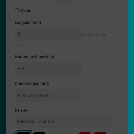
Miroir
Longueur (cm)
min 9cm • max
55cm
Hauteur estimée (cm)
Prénom (facultatif)
Palette
Sélection :
noir mat