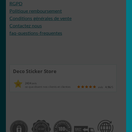
RGPD
Politique remboursement
Conditions générales de vente
Contactez nous
faq-questions-frequentes
Deco Sticker Store
2434
avis
ce que disent nos clients et clientes
avis
4.96
/5