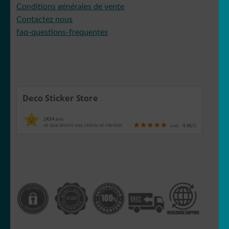
Conditions générales de vente
Contactez nous
faq-questions-frequentes
Deco Sticker Store
2434
avis
ce que disent nos clients et clientes
avis
4.96
/5