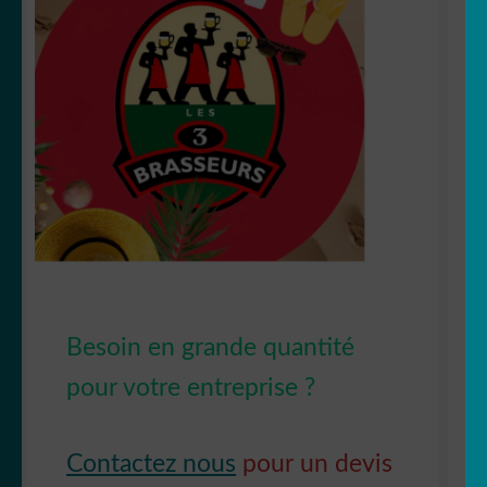
Besoin en grande quantité
pour votre entreprise ?
Contactez nous
pour un devis