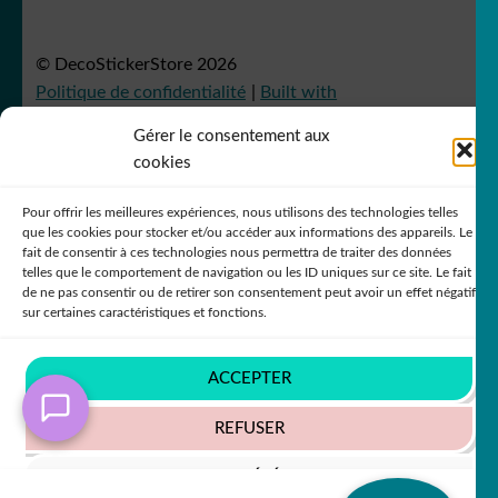
© DecoStickerStore 2026
Politique de confidentialité
Built with
WooCommerce
.
Gérer le consentement aux
cookies
Pour offrir les meilleures expériences, nous utilisons des technologies telles
que les cookies pour stocker et/ou accéder aux informations des appareils. Le
fait de consentir à ces technologies nous permettra de traiter des données
telles que le comportement de navigation ou les ID uniques sur ce site. Le fait
de ne pas consentir ou de retirer son consentement peut avoir un effet négatif
sur certaines caractéristiques et fonctions.
ACCEPTER
REFUSER
VOIR LES PRÉFÉRENCES
Recherche