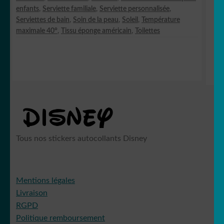
enfants
,
Serviette familiale
,
Serviette personnalisée
,
Serviettes de bain
,
Soin de la peau
,
Soleil
,
Température
maximale 40°
,
Tissu éponge américain
,
Toilettes
Tous nos stickers autocollants Disney
Mentions légales
Livraison
RGPD
Politique remboursement