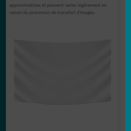
approximatives et peuvent varier légèrement en
raison du processus de transfert d’images.