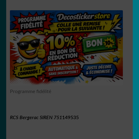
Programme fidélité
RCS Bergerac SIREN 751
149535