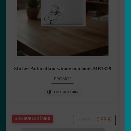
7,99 €.
6,99 €.
Sticker Autocollant winnie macbook MB1329
PROMO !
+79 COULEURS
Le
Le
6,99
€
50% SUR LE 2ÈME !!
7,99
€
prix
prix