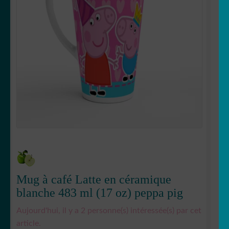
OUVRIR
Votre espace
LE
MENU
ENFANT
Mug à café Latte en céramique
blanche 483 ml (17 oz) peppa pig
Aujourd'hui, il y a 2 personne(s) intéressée(s) par cet
article.