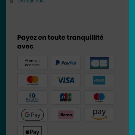
Lettrage fluo