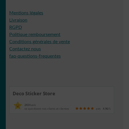
Mentions légales
Livraison
RGPD
Politique remboursement
Conditions générales de vente
Contactez nous
faq-questions-frequentes
Deco Sticker Store
2434
avis
ce que disent nos clients et clientes
avis
4.96
/5