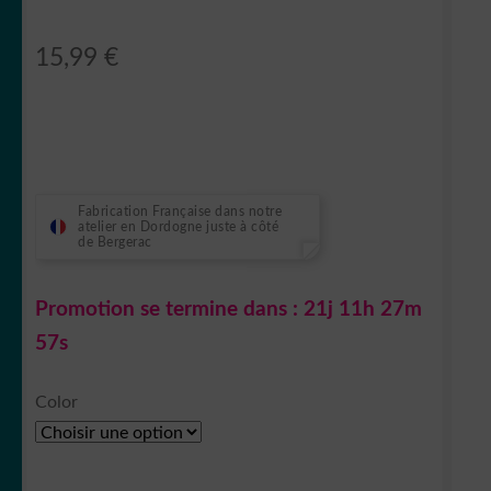
15,99
€
Fabrication Française dans notre
atelier en Dordogne juste à côté
de Bergerac
Promotion se termine dans :
21j 11h 27m
56s
Color