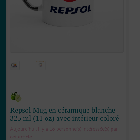
Votre espace
LE
MENU
ENFANT
Repsol Mug en céramique blanche
325 ml (11 oz) avec intérieur coloré
Aujourd'hui, il y a 16 personne(s) intéressée(s) par
cet article.