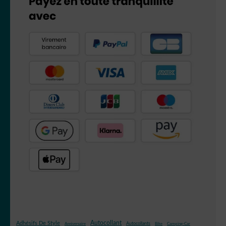
Autocollant
Adhésifs De Style
Autocollants
Anniversaire
Bike
Camping-Car