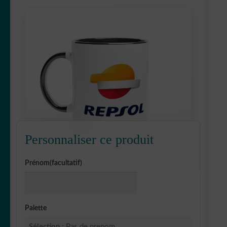
Personnaliser ce produit
Prénom(facultatif)
Palette
Sélection :
Pas de prenom