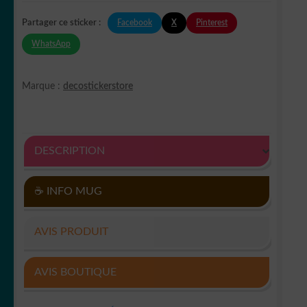
Facebook
X
Pinterest
Partager ce sticker :
WhatsApp
Marque :
decostickerstore
DESCRIPTION
☕ INFO MUG
AVIS PRODUIT
AVIS BOUTIQUE