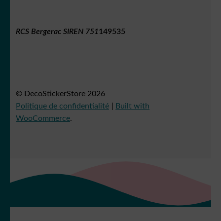
RCS Bergerac SIREN 751
149535
© DecoStickerStore 2026
Politique de confidentialité
Built with
WooCommerce
.