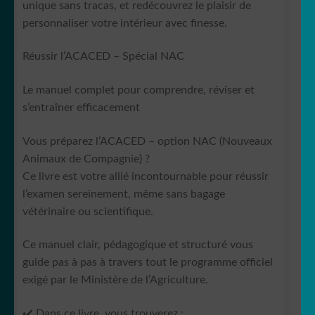
unique sans tracas, et redécouvrez le plaisir de
personnaliser votre intérieur avec finesse.
Réussir l’ACACED – Spécial NAC
Le manuel complet pour comprendre, réviser et
s’entraîner efficacement
Vous préparez l’ACACED – option NAC (Nouveaux
Animaux de Compagnie) ?
Ce livre est votre allié incontournable pour réussir
l’examen sereinement, même sans bagage
vétérinaire ou scientifique.
Ce manuel clair, pédagogique et structuré vous
guide pas à pas à travers tout le programme officiel
exigé par le Ministère de l’Agriculture.
✔️
Dans ce livre, vous trouverez :