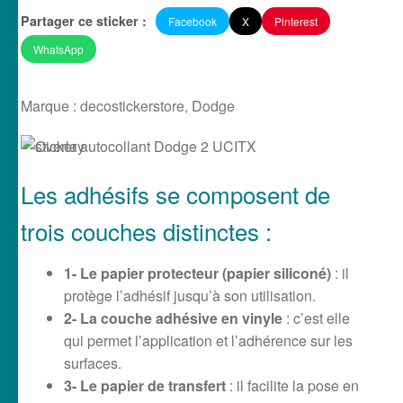
Partager ce sticker :
Facebook
X
Pinterest
WhatsApp
Marque :
decostickerstore
,
Dodge
Les adhésifs se composent de
trois couches distinctes :
1- Le papier protecteur (papier siliconé)
: il
protège l’adhésif jusqu’à son utilisation.
2- La couche adhésive en vinyle
: c’est elle
qui permet l’application et l’adhérence sur les
surfaces.
3- Le papier de transfert
: il facilite la pose en