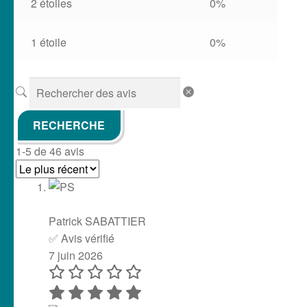
2 étoiles
0%
1 étoile
0%
RECHERCHE
1-5 de 46 avis
Patrick SABATTIER
✅ Avis vérifié
7 juin 2026