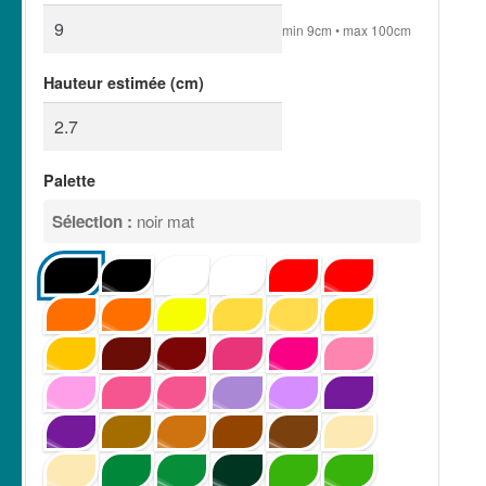
min 9cm • max 100cm
Hauteur estimée (cm)
Palette
Sélection :
noir mat