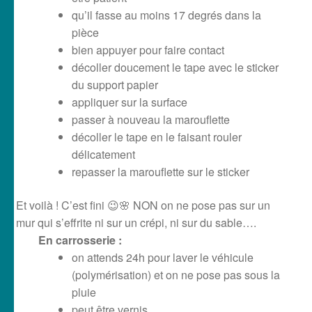
qu’il fasse au moins 17 degrés dans la
pièce
bien appuyer pour faire contact
décoller doucement le tape avec le sticker
du support papier
appliquer sur la surface
passer à nouveau la marouflette
décoller le tape en le faisant rouler
délicatement
repasser la marouflette sur le sticker
Et voilà ! C’est fini 😉🌸 NON on ne pose pas sur un
mur qui s’effrite ni sur un crépi, ni sur du sable….
En carrosserie :
on attends 24h pour laver le véhicule
(polymérisation) et on ne pose pas sous la
pluie
peut être vernis