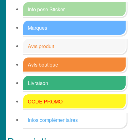
Info pose Sticker
Marques
Avis produit
Avis boutique
Livraison
CODE PROMO
Infos complémentaires