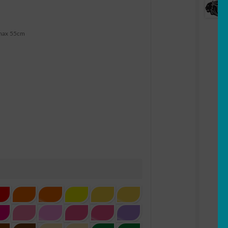
max 55cm