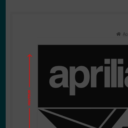
Ac
HAUTEUR