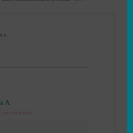
A A
ia A
) par cet article.