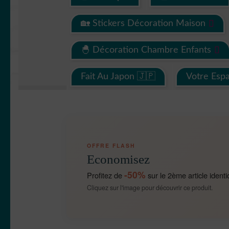
🏡 Stickers Décoration Maison
🐣 Décoration Chambre Enfants
Fait Au Japon 🇯🇵
Votre Esp
OFFRE FLASH
Economisez
-50%
Profitez de
sur le 2ème article identi
Cliquez sur l'image pour découvrir ce produit.