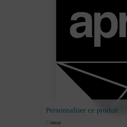
Personnaliser ce produit
Miroir