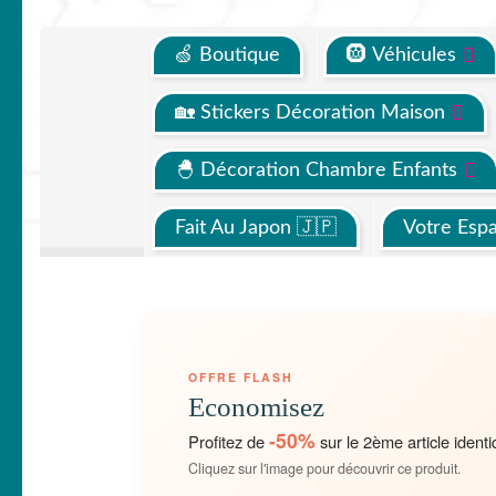
🍏 Boutique
🛞 Véhicules
🏡 Stickers Décoration Maison
🐣 Décoration Chambre Enfants
Fait Au Japon 🇯🇵
Votre Esp
OFFRE FLASH
Economisez
-50%
Profitez de
sur le 2ème article identi
Cliquez sur l'image pour découvrir ce produit.