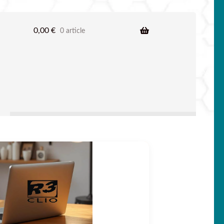
0,00
€
0 article