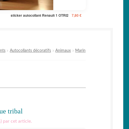
sticker autocollant Renault 1 OTRI2
7,80
€
nts
Autocollants décoratifs
Animaux
Marin
ue tribal
) par cet article.