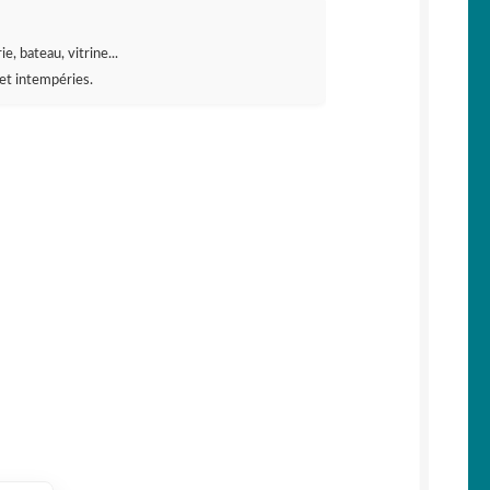
e, bateau, vitrine...
et intempéries.