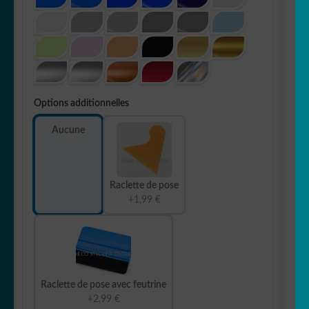
Options additionnelles
Aucune
Raclette de pose
+1,99 €
Raclette de pose avec feutrine
+2,99 €