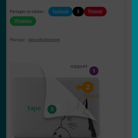
Facebook
X
Pinterest
Partager ce sticker :
WhatsApp
Marque :
decostickerstore