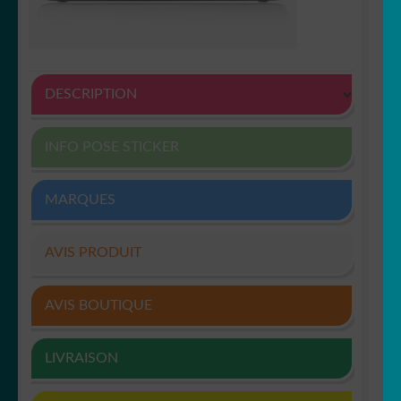
DESCRIPTION
INFO POSE STICKER
MARQUES
AVIS PRODUIT
AVIS BOUTIQUE
LIVRAISON