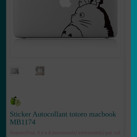
Votre espace
LE
MENU
ENFANT
Sticker Autocollant totoro macbook
MB1174
Aujourd'hui, il y a 8 personne(s) intéressée(s) par cet