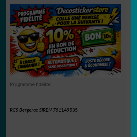
Programme fidélité
RCS Bergerac SIREN 751
149535