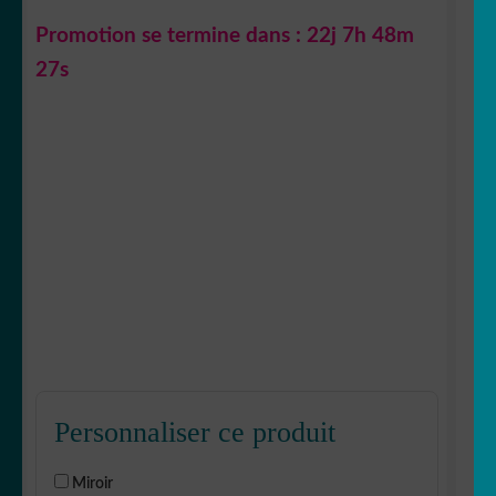
Promotion se termine dans :
22j 7h 48m
26s
Personnaliser ce produit
Miroir