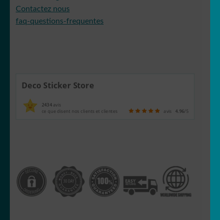
Contactez nous
faq-questions-frequentes
Deco Sticker Store
2434
avis
ce que disent nos clients et clientes
avis
4.96
/5