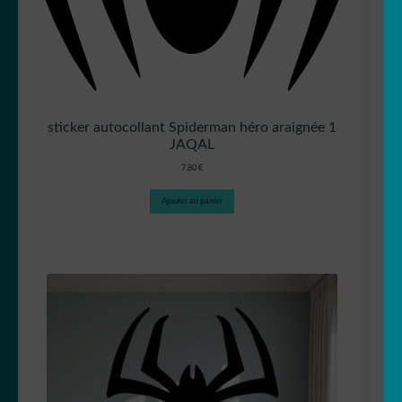
sticker autocollant Spiderman héro araignée 1
JAQAL
7,80
€
Ajouter au panier