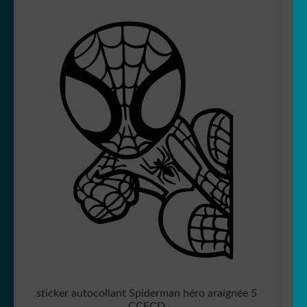
sticker autocollant Spiderman héro araignée 5
CCFCD