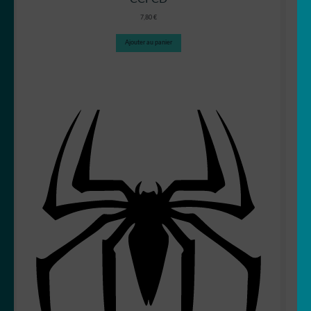
7,80
€
Ajouter au panier