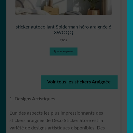
sticker autocollant Spiderman héro araignée 6
3WOQQ
7,80
€
Ajouter au panier
Voir tous les stickers Araignée
1. Designs Artistiques
L’un des aspects les plus impressionnants des
stickers araignée de Deco Sticker Store est la
variété de designs artistiques disponibles. Des