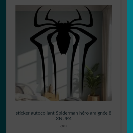
sticker autocollant Spiderman héro araignée 8
XNUR4
7,80
€