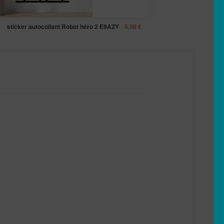
sticker autocollant Robot héro 2 E9AZY
5,50
€