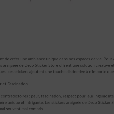
ant de créer une ambiance unique dans nos espaces de vie. Pour
rs araignée de Deco Sticker Store offrent une solution créative e
ques, ces stickers ajoutent une touche distinctive à n’importe quel
r et Fascination
ontradictoires : peur, fascination, respect pour leur ingéniosité.
ère unique et intrigante. Les stickers araignée de Deco Sticker S
mal souvent mal compris.