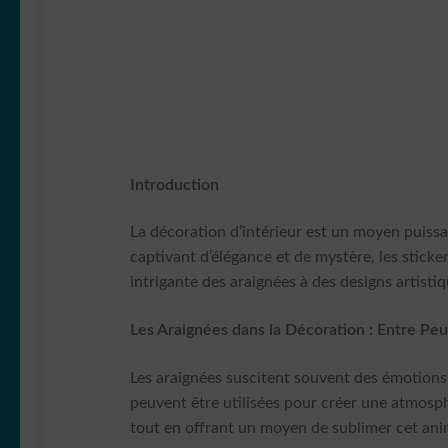
Introduction
La décoration d’intérieur est un moyen puiss
captivant d’élégance et de mystère, les sticke
intrigante des araignées à des designs artisti
Les Araignées dans la Décoration : Entre Peu
Les araignées suscitent souvent des émotions c
peuvent être utilisées pour créer une atmosph
tout en offrant un moyen de sublimer cet ani