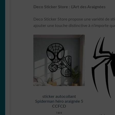
Deco Sticker Store : L’Art des Araignées
Deco Sticker Store propose une variété de sti
ajouter une touche distinctive à n’importe que
sticker autocollant
Spiderman héro araignée 5
CCFCD
7,80
€