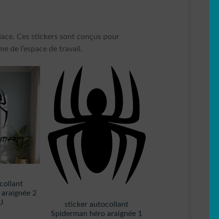
udace. Ces stickers sont conçus pour
e de l’espace de travail.
collant
 araignée 2
J
sticker autocollant
Spiderman héro araignée 1