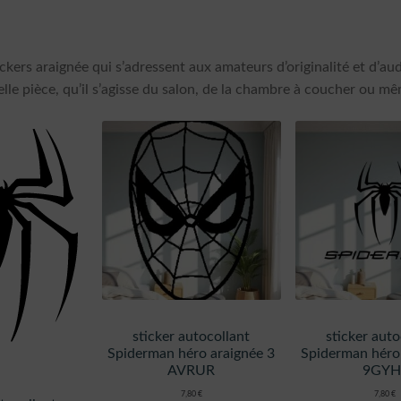
ckers araignée qui s’adressent aux amateurs d’originalité et d’a
lle pièce, qu’il s’agisse du salon, de la chambre à coucher ou mêm
sticker autocollant
sticker auto
Spiderman héro araignée 3
Spiderman héro
AVRUR
9GYH
7,80
€
7,80
€