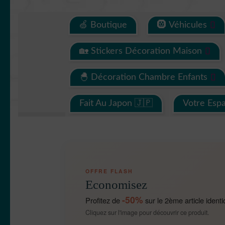
🍏 Boutique
🛞 Véhicules
🏡 Stickers Décoration Maison
🐣 Décoration Chambre Enfants
Fait Au Japon 🇯🇵
Votre Esp
OFFRE FLASH
Economisez
-50%
Profitez de
sur le 2ème article identi
Cliquez sur l'image pour découvrir ce produit.