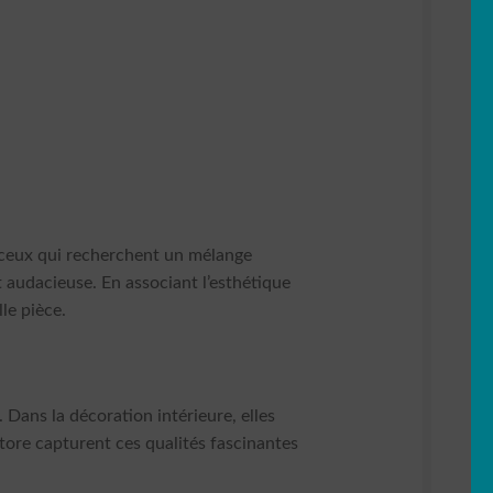
 ceux qui recherchent un mélange
t audacieuse. En associant l’esthétique
le pièce.
 Dans la décoration intérieure, elles
tore capturent ces qualités fascinantes