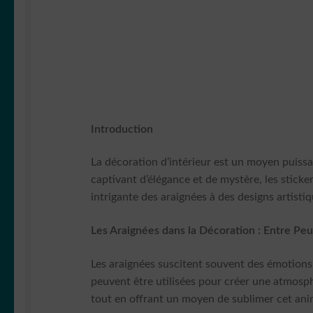
Introduction
La décoration d’intérieur est un moyen puiss
captivant d’élégance et de mystère, les sticke
intrigante des araignées à des designs artisti
Les Araignées dans la Décoration : Entre Peu
Les araignées suscitent souvent des émotions c
peuvent être utilisées pour créer une atmosph
tout en offrant un moyen de sublimer cet ani