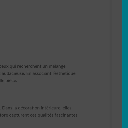
 ceux qui recherchent un mélange
t audacieuse. En associant l’esthétique
le pièce.
 Dans la décoration intérieure, elles
tore capturent ces qualités fascinantes