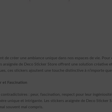
ant de créer une ambiance unique dans nos espaces de vie. Pour
rs araignée de Deco Sticker Store offrent une solution créative e
ques, ces stickers ajoutent une touche distinctive à n’importe quel
r et Fascination
ontradictoires : peur, fascination, respect pour leur ingéniosité.
ère unique et intrigante. Les stickers araignée de Deco Sticker S
mal souvent mal compris.