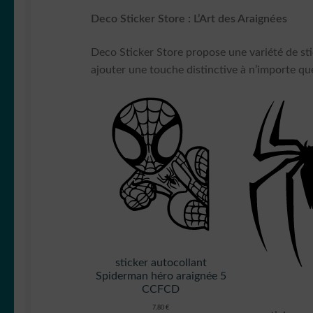
Deco Sticker Store : L’Art des Araignées
Deco Sticker Store propose une variété de sti
ajouter une touche distinctive à n’importe que
sticker autocollant
Spiderman héro araignée 5
CCFCD
7,80
€