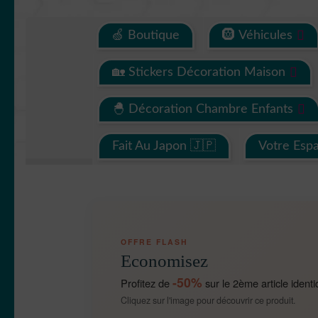
🍏 Boutique
🛞 Véhicules
🏡 Stickers Décoration Maison
🐣 Décoration Chambre Enfants
Fait Au Japon 🇯🇵
Votre Esp
OFFRE FLASH
Economisez
-50%
Profitez de
sur le 2ème article identi
Cliquez sur l'image pour découvrir ce produit.