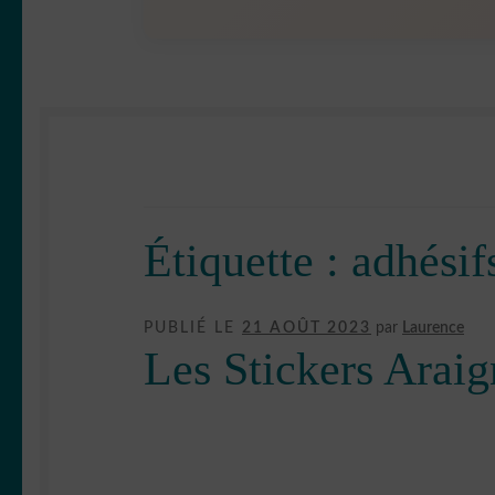
Étiquette :
adhésif
PUBLIÉ LE
21 AOÛT 2023
par
Laurence
Les Stickers Araig