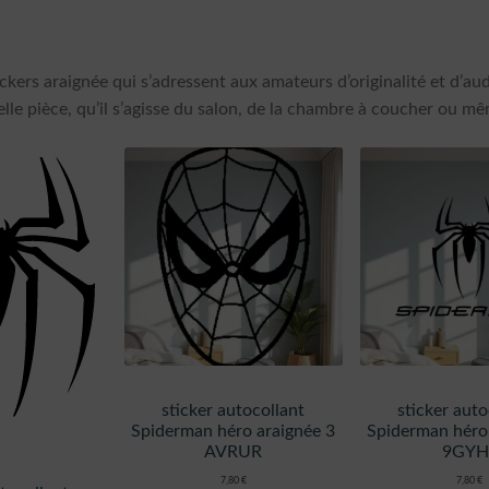
ckers araignée qui s’adressent aux amateurs d’originalité et d’a
lle pièce, qu’il s’agisse du salon, de la chambre à coucher ou mêm
sticker autocollant
sticker auto
Spiderman héro araignée 3
Spiderman héro
AVRUR
9GYH
7,80
€
7,80
€