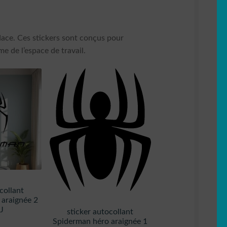
udace. Ces stickers sont conçus pour
e de l’espace de travail.
collant
 araignée 2
J
sticker autocollant
Spiderman héro araignée 1