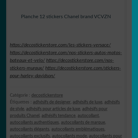
Planche 12 stickers Chanel brand VCVZN
https://decostickerstore.com/les-stickers-versace/
https://decostickerstore.com/nos-stickers-autos-motos-
bateaux-et-velo/
https://decostickerstore.com/nos-
stickers-muraux/
https://decostickerstore.com/stickers-
pour-harley-davidson/
Catégorie :
decostickerstore
Étiquettes :
adhésifs de designer
,
adhésifs de luxe
,
adhésifs
de style
,
adhésifs pour articles de luxe
,
adhésifs pour
produits Chanel
,
adhésifs tendance
,
autocollant
,
autocollants authentiques
,
autocollants de marque
,
autocollants élégants
,
autocollants emblématiques
,
autocollants exclusifs
,
autocollants mode
,
autocollants pour