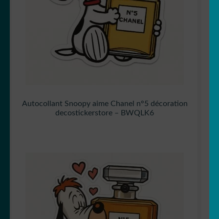
Autocollant Snoopy aime Chanel n°5 décoration
decostickerstore – BWQLK6