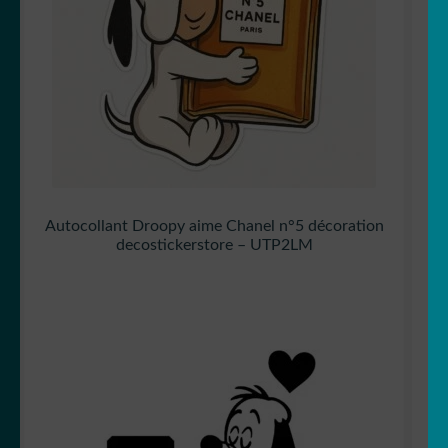
Autocollant Droopy aime Chanel n°5 décoration
decostickerstore – UTP2LM