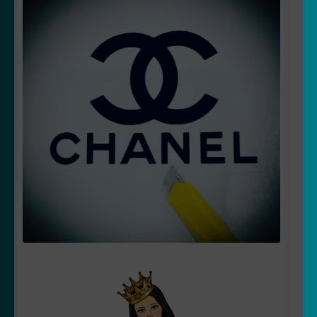
Votre espace
LE
MENU
ENFANT