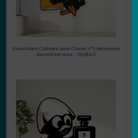
Autocollant Calimero aime Chanel n°5 décoration
decostickerstore – QUBJL5