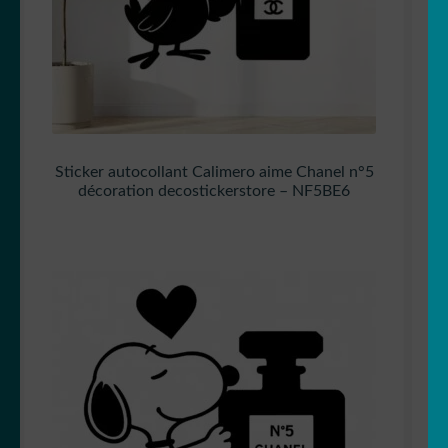
Sticker autocollant Calimero aime Chanel n°5
décoration decostickerstore – NF5BE6