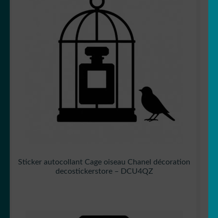
Sticker autocollant Cage oiseau Chanel décoration
decostickerstore – DCU4QZ