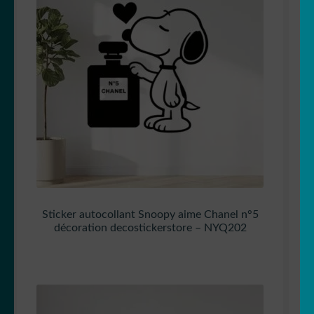
Sticker autocollant Snoopy aime Chanel n°5
décoration decostickerstore – NYQ202