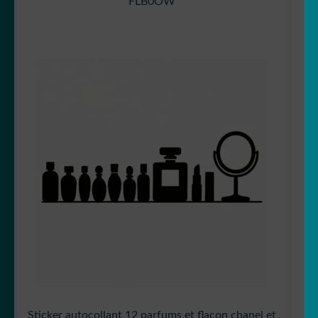
FLB0OW
Sticker autocollant 12 parfums et flacon chanel et