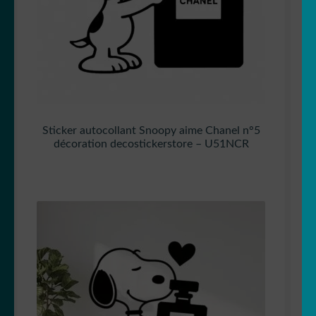
Sticker autocollant Snoopy aime Chanel n°5
décoration decostickerstore – U51NCR