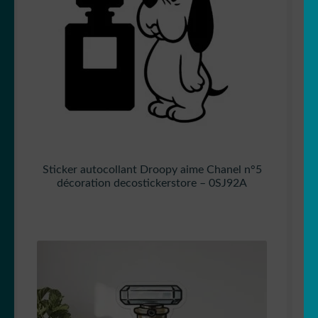
Sticker autocollant Droopy aime Chanel n°5
décoration decostickerstore – 0SJ92A