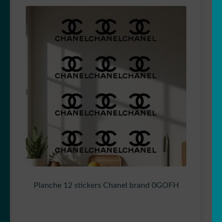
Planche 12 stickers Chanel brand 0GOFH