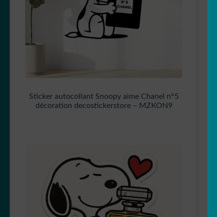
Sticker autocollant Snoopy aime Chanel n°5
décoration decostickerstore – MZKON9