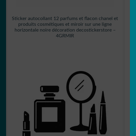
Sticker autocollant 12 parfums et flacon chanel et
produits cosmétiques et miroir sur une ligne
horizontale noire décoration decostickerstore –
4GRMIR