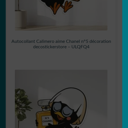
Autocollant Calimero aime Chanel n°5 décoration
decostickerstore – ULQFQ4