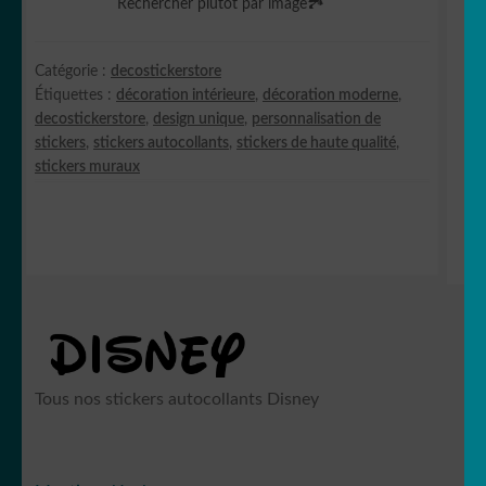
Rechercher plutôt par image
🏞️
Catégorie :
decostickerstore
Étiquettes :
décoration intérieure
,
décoration moderne
,
decostickerstore
,
design unique
,
personnalisation de
stickers
,
stickers autocollants
,
stickers de haute qualité
,
stickers muraux
Tous nos stickers autocollants Disney