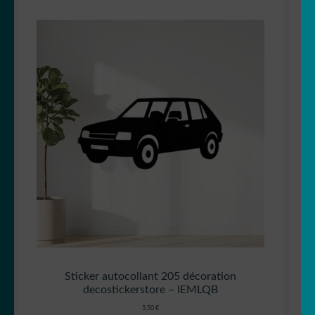
Sticker autocollant 205 décoration
decostickerstore – IEMLQB
5,50
€