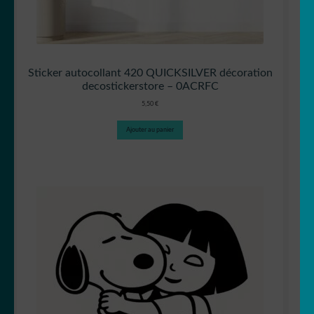
Sticker autocollant 420 QUICKSILVER décoration
decostickerstore – 0ACRFC
5,50
€
Ajouter au panier