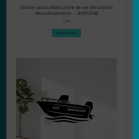
Sticker autocollant arbre de vie décoration
decostickerstore – JKWUNB
5,50
€
Ajouter au panier