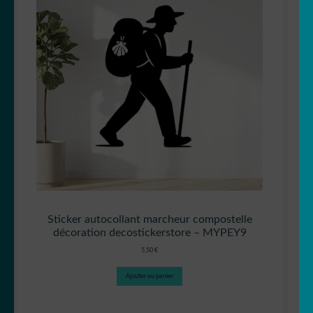
Sticker autocollant marcheur compostelle
décoration decostickerstore – MYPEY9
5,50
€
Ajouter au panier