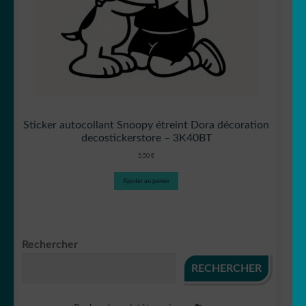
Sticker autocollant Snoopy étreint Dora décoration
decostickerstore – 3K40BT
5,50
€
Ajouter au panier
Rechercher
RECHERCHER