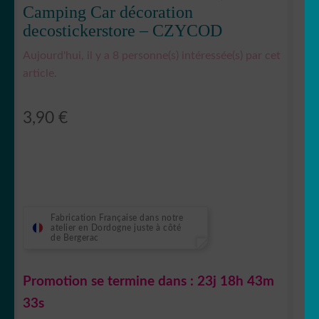
Camping Car décoration
decostickerstore – CZYCOD
Aujourd'hui, il y a 8 personne(s) intéressée(s) par cet
article.
3,90
€
Fabrication Française dans notre
atelier en Dordogne juste à côté
de Bergerac
Promotion se termine dans :
23j 18h 43m
32s