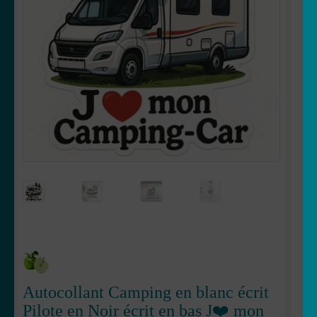
OUVRIR
Votre espace
LE
MENU
ENFANT
Autocollant Camping en blanc écrit
Pilote en Noir écrit en bas J❤️ mon