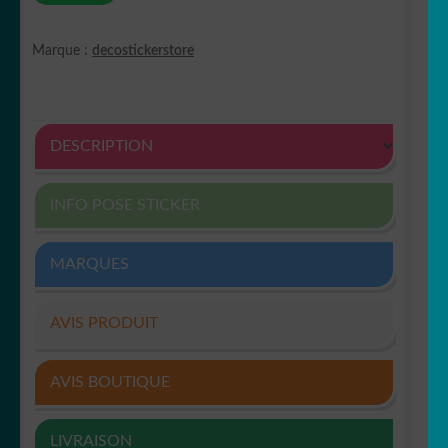
Marque :
decostickerstore
DESCRIPTION
INFO POSE STICKER
MARQUES
AVIS PRODUIT
AVIS BOUTIQUE
LIVRAISON