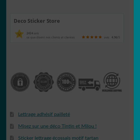
Deco Sticker Store
2434
avis
ce que disent nos clients et clientes
avis
4.96
/5
Lettrage adhésif pailleté
Misez sur une déco Tintin et Milou !
Sticker lettrage écossais motif tartan