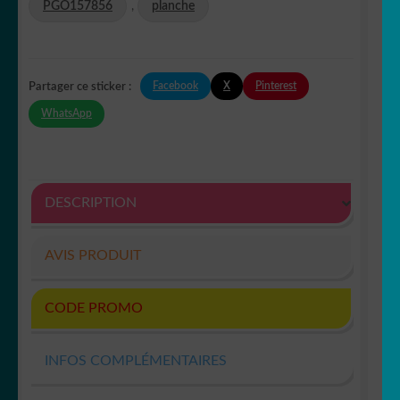
PGO157856
,
planche
Facebook
X
Pinterest
Partager ce sticker :
WhatsApp
DESCRIPTION
AVIS PRODUIT
CODE PROMO
INFOS COMPLÉMENTAIRES