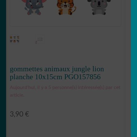
Votre espace
LE
MENU
ENFANT
gommettes animaux jungle lion
planche 10x15cm PGO157856
Aujourd'hui, il y a 5 personne(s) intéressée(s) par cet
article.
3,90
€