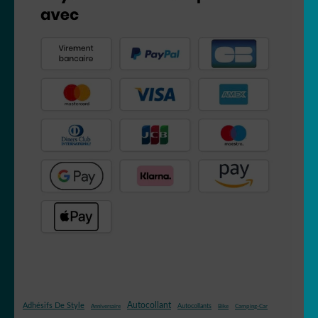
Autocollant
Adhésifs De Style
Autocollants
Anniversaire
Bike
Camping-Car