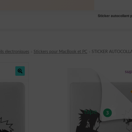
Sticker autocollant 
ils électroniques
Stickers pour MacBook et PC
STICKER AUTOCOL
🔍