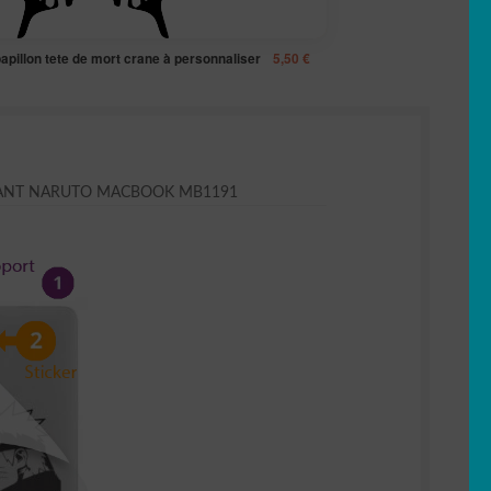
papillon tete de mort crane à personnaliser
5,50
€
LANT NARUTO MACBOOK MB1191