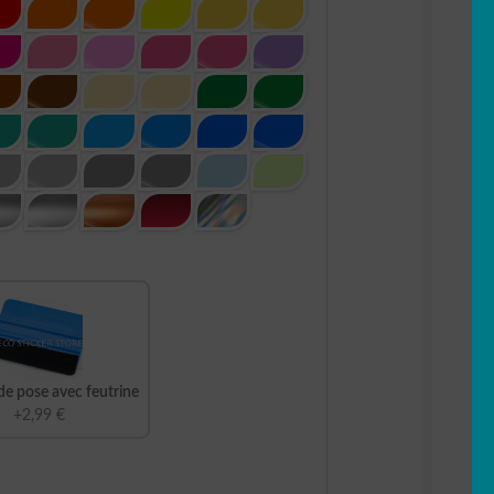
de pose avec feutrine
+2,99 €