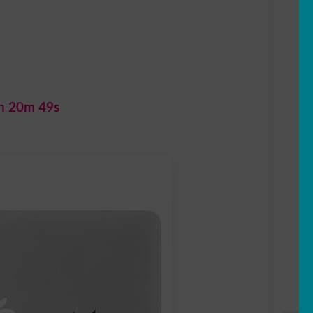
h 20m 48s