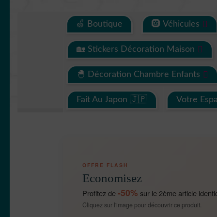
🍏 Boutique
🛞 Véhicules
🏡 Stickers Décoration Maison
🐣 Décoration Chambre Enfants
Fait Au Japon 🇯🇵
Votre Esp
OFFRE FLASH
Economisez
-50%
Profitez de
sur le 2ème article identi
Cliquez sur l'image pour découvrir ce produit.