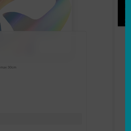
 max 30cm