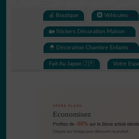
🍏 Boutique
🛞 Véhicules
🏡 Stickers Décoration Maison
🐣 Décoration Chambre Enfants
Fait Au Japon 🇯🇵
Votre Esp
OFFRE FLASH
Economisez
-50%
Profitez de
sur le 2ème article identi
Cliquez sur l'image pour découvrir ce produit.