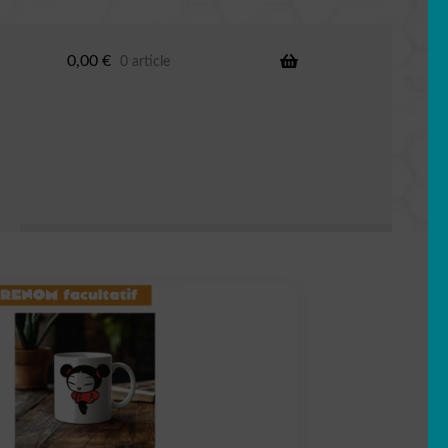
0,00
€
0 article