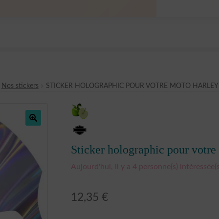
Nos stickers
STICKER HOLOGRAPHIC POUR VOTRE MOTO HARLEY
🔍
Sticker holographic pour votre
Aujourd'hui, il y a 4 personne(s) intéressée(s
12,35
€