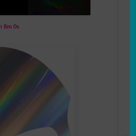
h 7m 58s