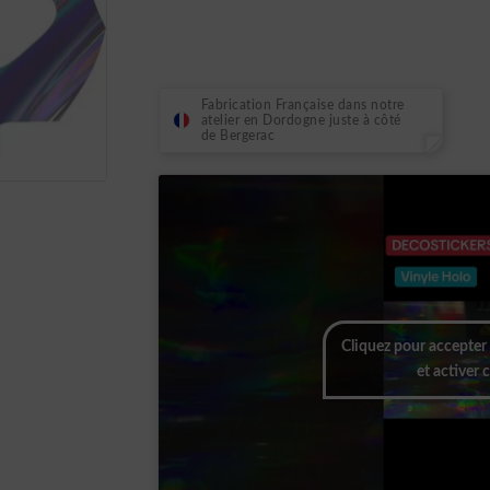
Fabrication Française dans notre
atelier en Dordogne juste à côté
de Bergerac
Cliquez pour accepter
et activer