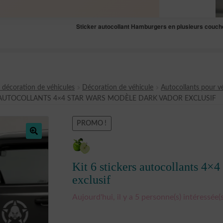
Sticker autocollant Hamburgers en plusieurs couc
t décoration de véhicules
Décoration de véhicule
Autocollants pour v
AUTOCOLLANTS 4×4 STAR WARS MODÈLE DARK VADOR EXCLUSIF
PROMO !
🔍
Kit 6 stickers autocollants 4×
exclusif
Aujourd'hui, il y a 5 personne(s) intéressée(s