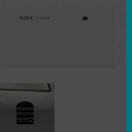
0,00
€
0 article