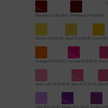
Bordeaux B
(0,50 €)
Bordeaux M
(0,00 €)
Jaune M
(0,00 €)
Oeuf B
(0,50 €)
Oeuf M
Orange M
(0,00 €)
Fuchsia B
(0,50 €)
Fuch
Rose clair M
(0,00 €)
Rose B
(0,50 €)
Rose
Lilas B
(0,50 €)
Violet B
(0,50 €)
Violet M
(