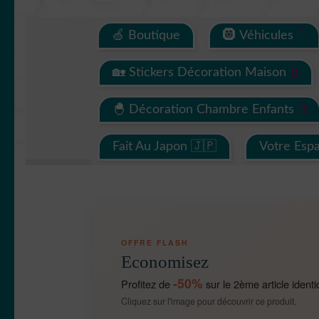
🍏 Boutique
🛞 Véhicules
🏡 Stickers Décoration Maison
🐣 Décoration Chambre Enfants
Fait Au Japon 🇯🇵
Votre Esp
OFFRE FLASH
Economisez
-50%
Profitez de
sur le 2ème article identi
Cliquez sur l'image pour découvrir ce produit.