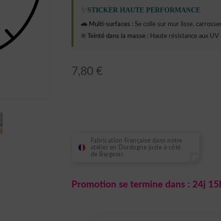
✨
STICKER HAUTE PERFORMANCE
🚗 Multi-surfaces :
Se colle sur mur lisse, carrosseri
☀️ Teinté dans la masse :
Haute résistance aux UV 
7,80
€
Fabrication Française dans notre
atelier en Dordogne juste à côté
de Bergerac
Promotion se termine dans :
24j 15