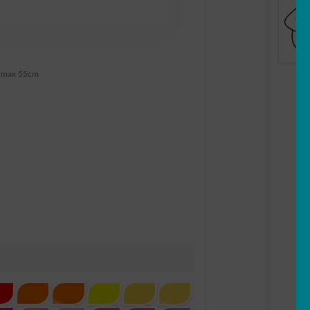
 max 55cm