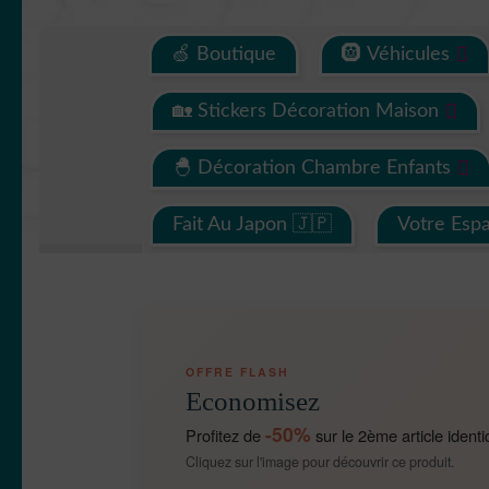
🍏 Boutique
🛞 Véhicules
🏡 Stickers Décoration Maison
🐣 Décoration Chambre Enfants
Fait Au Japon 🇯🇵
Votre Esp
OFFRE FLASH
Economisez
-50%
Profitez de
sur le 2ème article identi
Cliquez sur l'image pour découvrir ce produit.