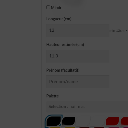
Miroir
Longueur (cm)
min 12cm •
Hauteur estimée (cm)
Prénom (facultatif)
Palette
Sélection :
noir mat