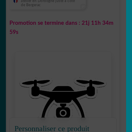
atelier en Dordogne juste à côté
de Bergerac
Promotion se termine dans :
21j 11h 34m
58s
Personnaliser ce produit