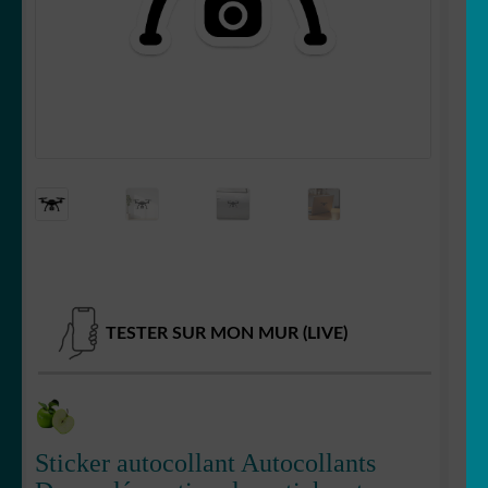
Votre espace
LE
MENU
ENFANT
TESTER SUR MON MUR (LIVE)
Sticker autocollant Autocollants