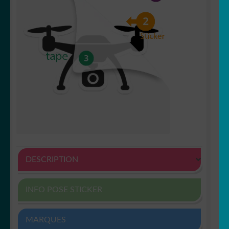
DESCRIPTION
INFO POSE STICKER
MARQUES