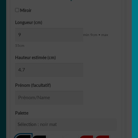
Miroir
Longueur (cm)
min 9cm • max
55cm
Hauteur estimée (cm)
Prénom (facultatif)
Palette
Sélection :
noir mat