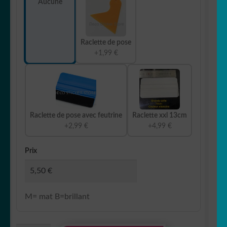
Aucune
Raclette de pose
+1,99 €
Raclette de pose avec feutrine
Raclette xxl 13cm
+2,99 €
+4,99 €
Prix
M= mat B=brillant