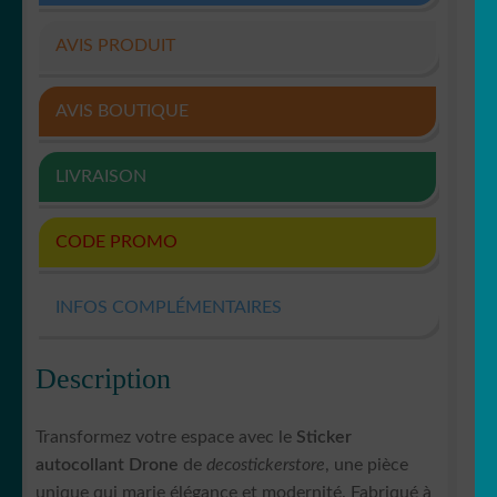
AVIS PRODUIT
AVIS BOUTIQUE
LIVRAISON
CODE PROMO
INFOS COMPLÉMENTAIRES
Description
Transformez votre espace avec le
Sticker
autocollant Drone
de
decostickerstore
, une pièce
unique qui marie élégance et modernité. Fabriqué à