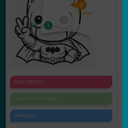
DESCRIPTION
INFO POSE STICKER
MARQUES