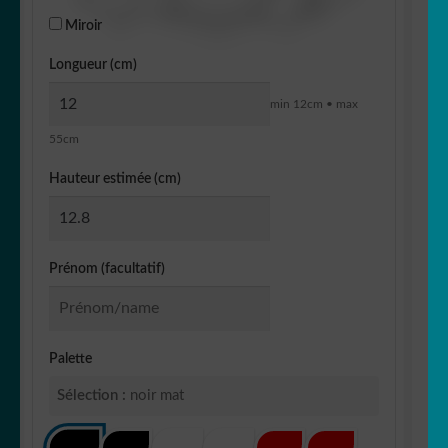
Miroir
Longueur (cm)
min 12cm • max
55cm
Hauteur estimée (cm)
Prénom (facultatif)
Palette
Sélection :
noir mat