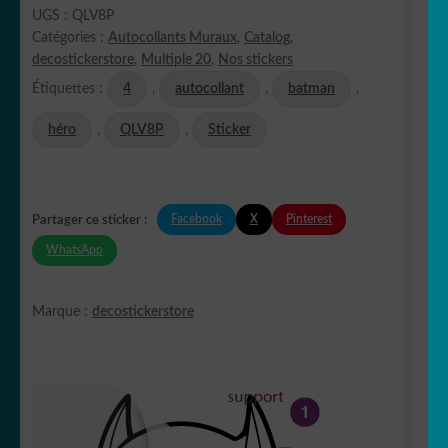
UGS :
QLV8P
Catégories :
Autocollants Muraux
,
Catalog
,
decostickerstore
,
Multiple 20
,
Nos stickers
Étiquettes :
4
,
autocollant
,
batman
,
héro
,
QLV8P
,
Sticker
Facebook
X
Pinterest
Partager ce sticker :
WhatsApp
Marque :
decostickerstore