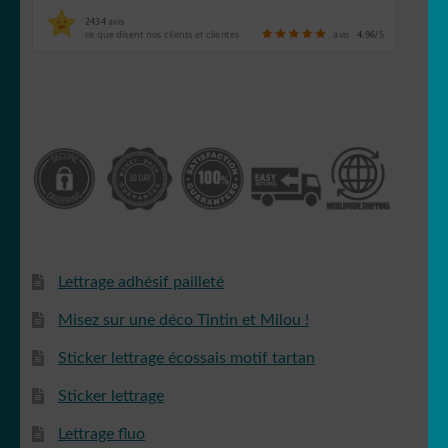
2434
avis
ce que disent nos clients et clientes
avis
4.96
/5
Lettrage adhésif pailleté
Misez sur une déco Tintin et Milou !
Sticker lettrage écossais motif tartan
Sticker lettrage
Lettrage fluo