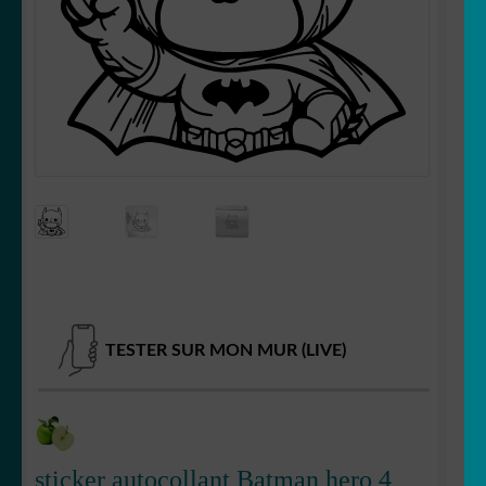
OUVRIR
Votre espace
LE
MENU
ENFANT
TESTER SUR MON MUR (LIVE)
sticker autocollant Batman hero 4