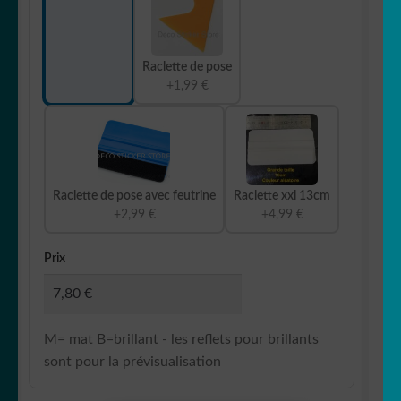
Raclette de pose
+1,99 €
Raclette de pose avec feutrine
Raclette xxl 13cm
+2,99 €
+4,99 €
Prix
M= mat B=brillant - les reflets pour brillants
sont pour la prévisualisation