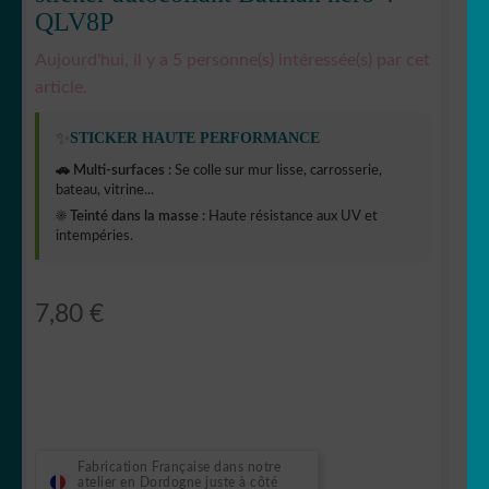
QLV8P
Aujourd'hui, il y a 5 personne(s) intéressée(s) par cet
article.
✨
STICKER HAUTE PERFORMANCE
🚗 Multi-surfaces :
Se colle sur mur lisse, carrosserie,
bateau, vitrine...
☀️ Teinté dans la masse :
Haute résistance aux UV et
intempéries.
7,80
€
Fabrication Française dans notre
atelier en Dordogne juste à côté