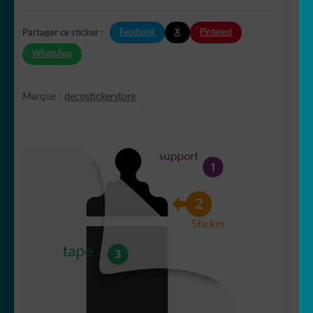
Facebook
X
Pinterest
Partager ce sticker :
WhatsApp
Marque :
decostickerstore