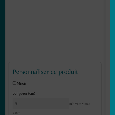
Personnaliser ce produit
Miroir
Longueur (cm)
min 9cm • max
55cm