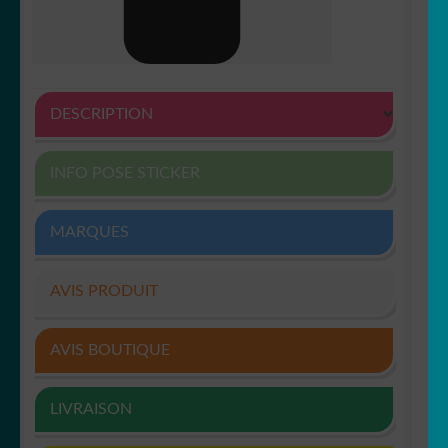
DESCRIPTION
INFO POSE STICKER
MARQUES
AVIS PRODUIT
AVIS BOUTIQUE
LIVRAISON