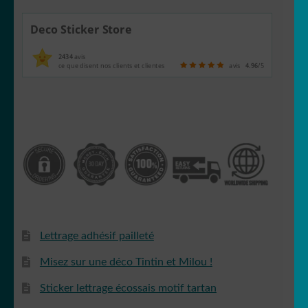
Deco Sticker Store
2434
avis
ce que disent nos clients et clientes
avis
4.96
/5
Lettrage adhésif pailleté
Misez sur une déco Tintin et Milou !
Sticker lettrage écossais motif tartan