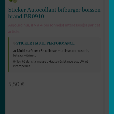
Sticker Autocollant bitburger boisson
brand BR0910
Aujourd'hui, il y a 4 personne(s) intéressée(s) par cet
article.
✨
STICKER HAUTE PERFORMANCE
🚗 Multi-surfaces :
Se colle sur mur lisse, carrosserie,
bateau, vitrine...
☀️ Teinté dans la masse :
Haute résistance aux UV et
intempéries.
5,50
€