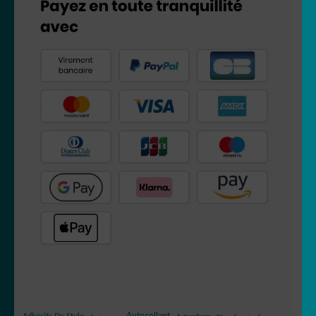
Autocollant