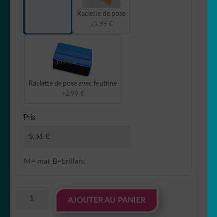
Raclette de pose
+1,99 €
Raclette de pose avec feutrine
+2,99 €
Prix
M= mat B=brillant
quantité
AJOUTER AU PANIER
de
Sticker