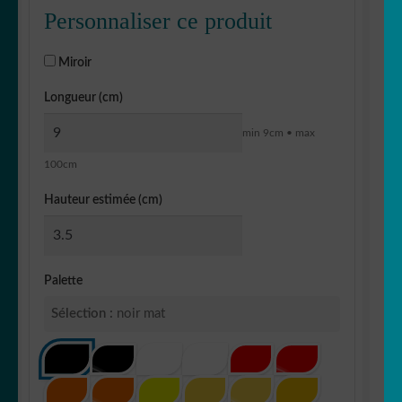
Personnaliser ce produit
Miroir
Longueur (cm)
min 9cm • max
100cm
Hauteur estimée (cm)
Palette
Sélection :
noir mat