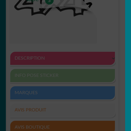
DESCRIPTION
INFO POSE STICKER
MARQUES
AVIS PRODUIT
AVIS BOUTIQUE