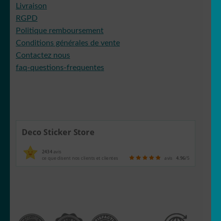
Livraison
RGPD
Politique remboursement
Conditions générales de vente
Contactez nous
faq-questions-frequentes
Deco Sticker Store
2434
avis
ce que disent nos clients et clientes
avis
4.96
/5