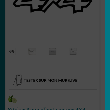
Votre espace
LE
MENU
ENFANT
TESTER SUR MON MUR (LIVE)
Sticker Autocollant contour 4X4