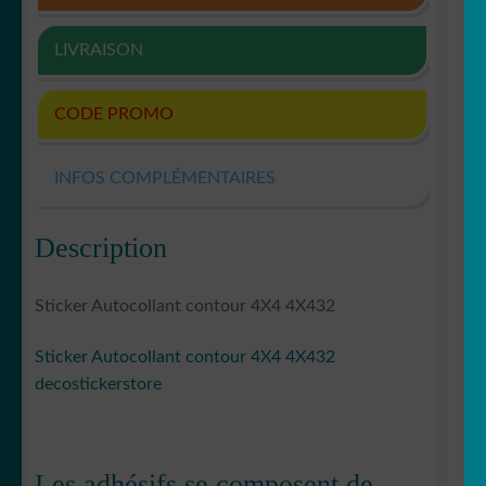
LIVRAISON
CODE PROMO
INFOS COMPLÉMENTAIRES
Description
Sticker Autocollant contour 4X4 4X432
Sticker Autocollant contour 4X4 4X432
decostickerstore
Les adhésifs se composent de