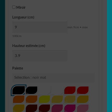
Miroir
Longueur (cm)
min 9cm • max
100cm
Hauteur estimée (cm)
Palette
Sélection :
noir mat