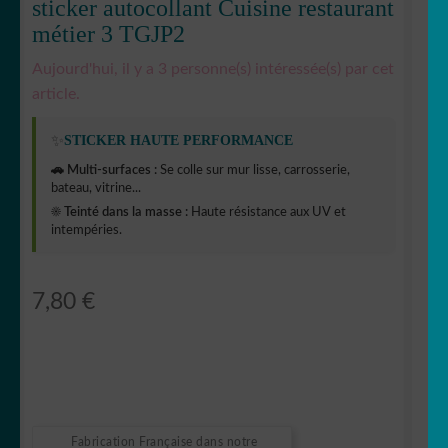
sticker autocollant Cuisine restaurant
métier 3 TGJP2
Aujourd'hui, il y a 3 personne(s) intéressée(s) par cet
article.
✨
STICKER HAUTE PERFORMANCE
🚗 Multi-surfaces :
Se colle sur mur lisse, carrosserie,
bateau, vitrine...
☀️ Teinté dans la masse :
Haute résistance aux UV et
intempéries.
7,80
€
Fabrication Française dans notre