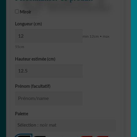
Miroir
Longueur (cm)
min 12cm • max
55cm
Hauteur estimée (cm)
Prénom (facultatif)
Palette
Sélection :
noir mat