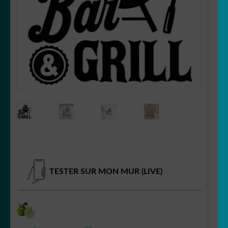
OUVRIR
Votre espace
LE
MENU
ENFANT
TESTER SUR MON MUR (LIVE)