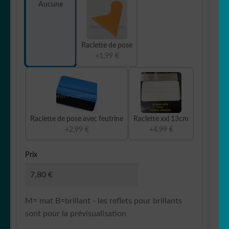
Aucune
Raclette de pose
+1,99 €
Raclette de pose avec feutrine
Raclette xxl 13cm
+2,99 €
+4,99 €
Prix
M= mat B=brillant - les reflets pour brillants
sont pour la prévisualisation